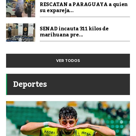
RESCATAN a PARAGUAYA a quien
su expareja...
SENAD incauta 311 kilos de
marihuana pre...
VER TODOS
Deportes