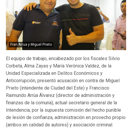
Fran Arrua y Miguel Prieto
El equipo de trabajo, encabezado por los fiscales Silvio
Corbeta, Alma Zayas y María Verónica Valdez, de la
Unidad Especializada en Delitos Económicos y
Anticorrupción, presentó acusación en contra de Miguel
Prieto (intendente de Ciudad del Este) y Francisco
Raimundo Arrúa Álvarez (director de administración y
finanzas de la comuna), actual secretario general de la
Intendencia, por la supuesta comisión del hecho punible
de lesión de confianza, administración en provecho propio
(ambos en calidad de autores) y asociación criminal.