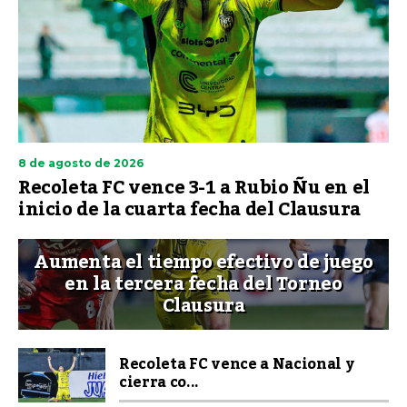
8 de agosto de 2026
Recoleta FC vence 3-1 a Rubio Ñu en el
inicio de la cuarta fecha del Clausura
Aumenta el tiempo efectivo de juego
en la tercera fecha del Torneo
Clausura
Recoleta FC vence a Nacional y
cierra co...