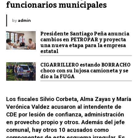
funcionarios municipales
by
admin
Presidente Santiago Peña anuncia
cambios en PETROPAR y proyecta
una nueva etapa para la empresa
estatal
CIGARRILLERO estando BORRACHO
choco con su lujosa camioneta y se
dio a la FUGA
Los fiscales Silvio Corbeta, Alma Zayas y María
Verónica Valdez acusaron al intendente de
CDE por lesión de confianza, administración
en provecho propio y otros. Además del jefe
comunal, hay otros 10 acusados como
componentes de este esquema irregular. Es