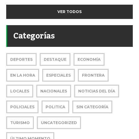
VER TODOS
Categorías
DEPORTES
DESTAQUE
ECONOMÍA
EN LA HORA
ESPECIALES
FRONTERA
LOCALES
NACIONALES
NOTICIAS DEL DÍA
POLICIALES
POLITICA
SIN CATEGORÍA
TURISMO
UNCATEGORIZED
ÚLTIMO MOMENTO