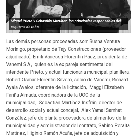
Miguel Prieto y Sebastián Martínez, los principales responsables del
esquema de robo.
Las demás personas procesadas son: Buena Ventura
Morínigo, propietario de Tajy Construcciones (proveedor
adjudicado), Emili Vanessa Florentín Páez, presidenta de
Vanemi S.A., quien es la ex pareja sentimental del
intendente Prieto, y actual funcionaria municipal, planillera;
Robert Osmar Florentín Silvero, socio de Vanemi, Richard
Ayala Ávalos, oferente de la licitación, Maggi Elizabeth
Fariña Almada, coordinadora de la UOC de la
municipalidad, Sebastián Martínez Insfrán, director de
desarrollo social y actual concejal, Alex Yamal Samhat
González, jefe de planta procesadora de alimentos de la
municipalidad y administrador del contrato, Sabino Peralta
Martínez, Higinio Ramón Acuña, jefe de adquisición y