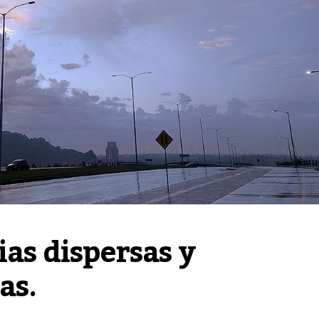
as dispersas y 
as.