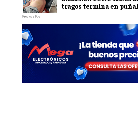
tragos termina en puña
Previous Post