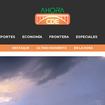
EPORTES
ECONOMÍA
FRONTERA
ESPECIALES
DESTAQUE
ÚLTIMO MOMENTO
EN LA HORA