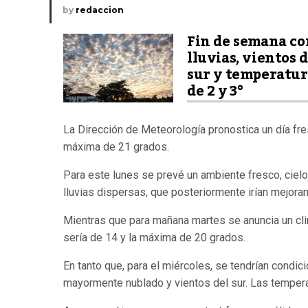
by
redaccion
Fin de semana co
lluvias, vientos d
sur y temperatur
de 2 y 3°
La Dirección de Meteorología pronostica un día fr
máxima de 21 grados.
Para este lunes se prevé un ambiente fresco, ciel
lluvias dispersas, que posteriormente irían mejora
Mientras que para mañana martes se anuncia un cli
sería de 14 y la máxima de 20 grados.
En tanto que, para el miércoles, se tendrían condicio
mayormente nublado y vientos del sur. Las temperat