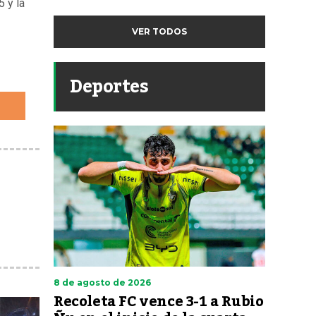
5 y la
VER TODOS
Deportes
8 de agosto de 2026
Recoleta FC vence 3-1 a Rubio