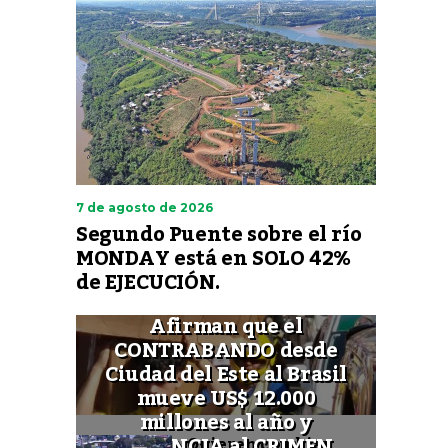
7 de agosto de 2026
Segundo Puente sobre el río
MONDAY está en SOLO 42%
de EJECUCIÓN.
Afirman que el
CONTRABANDO desde
Ciudad del Este al Brasil
mueve US$ 12.000
millones al año y
FINANCIA al CRIMEN
Quieren cambiar