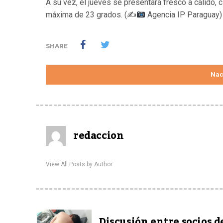
A su vez, el jueves se presentará fresco a cálido, 
máxima de 23 grados. (✍
Agencia IP Paraguay)
SHARE
Nac
redaccion
View All Posts by Author
Discusión entre socios d