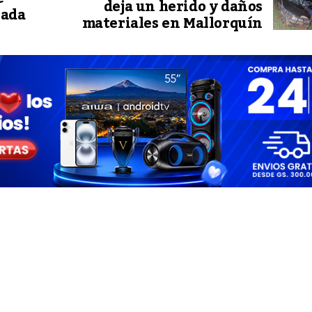
deja un herido y daños
lada
materiales en Mallorquín