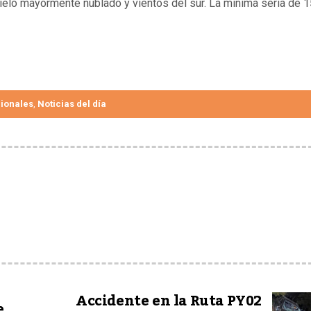
cielo mayormente nublado y vientos del sur. La mínima sería de 1
ionales
Noticias del día
,
Accidente en la Ruta PY02
e