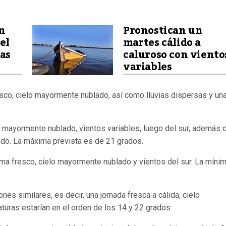
n
Pronostican un
el
martes cálido a
as
caluroso con viento
variables
esco, cielo mayormente nublado, así como lluvias dispersas y un
o mayormente nublado, vientos variables, luego del sur, además 
ndo. La máxima prevista es de 21 grados.
ma fresco, cielo mayormente nublado y vientos del sur. La míni
nes similares, es decir, una jornada fresca a cálida, cielo
uras estarían en el orden de los 14 y 22 grados.