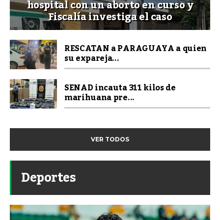
hospital con un aborto en curso y
Fiscalía investiga el caso
RESCATAN a PARAGUAYA a quien
su expareja...
SENAD incauta 311 kilos de
marihuana pre...
VER TODOS
Deportes