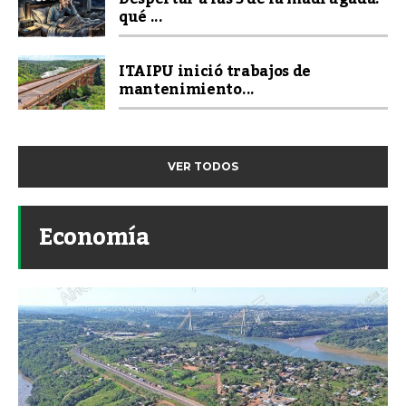
qué ...
ITAIPU inició trabajos de
mantenimiento...
VER TODOS
Economía