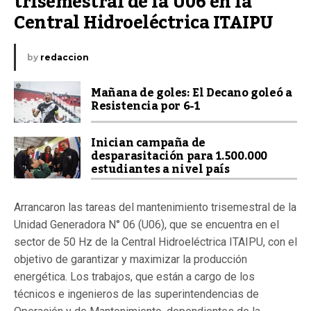
trisemestral de la U06 en la 
Central Hidroeléctrica ITAIPU
by
redaccion
Mañana de goles: El Decano goleó a
Resistencia por 6-1
Inician campaña de
desparasitación para 1.500.000
estudiantes a nivel país
Arrancaron las tareas del mantenimiento trisemestral de la
Unidad Generadora N° 06 (U06), que se encuentra en el
sector de 50 Hz de la Central Hidroeléctrica ITAIPU, con el
objetivo de garantizar y maximizar la producción
energética. Los trabajos, que están a cargo de los
técnicos e ingenieros de las superintendencias de