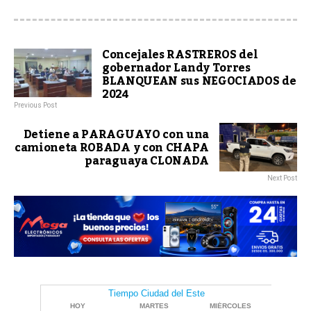
Concejales RASTREROS del
gobernador Landy Torres
BLANQUEAN sus NEGOCIADOS de
2024
Previous Post
Detiene a PARAGUAYO con una
camioneta ROBADA y con CHAPA
paraguaya CLONADA
Next Post