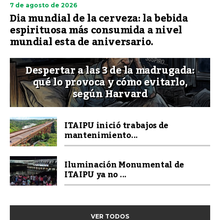
7 de agosto de 2026
Dia mundial de la cerveza: la bebida
espirituosa más consumida a nivel
mundial esta de aniversario.
Despertar a las 3 de la madrugada:
qué lo provoca y cómo evitarlo,
según Harvard
ITAIPU inició trabajos de
mantenimiento...
Iluminación Monumental de
ITAIPU ya no ...
VER TODOS