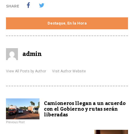
SHARE
Destaque
En la Hora
,
admin
View All Posts by Author
Visit Author Website
Camioneros llegan a un acuerdo
con el Gobierno y rutas serán
liberadas
Previous Post