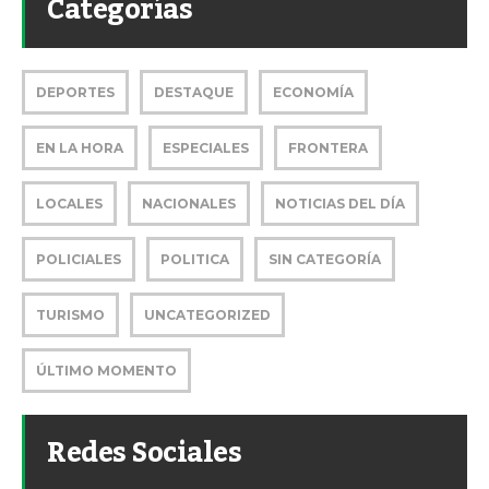
Categorías
DEPORTES
DESTAQUE
ECONOMÍA
EN LA HORA
ESPECIALES
FRONTERA
LOCALES
NACIONALES
NOTICIAS DEL DÍA
POLICIALES
POLITICA
SIN CATEGORÍA
TURISMO
UNCATEGORIZED
ÚLTIMO MOMENTO
Redes Sociales