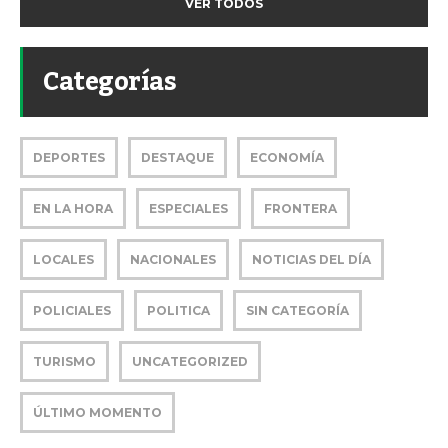
VER TODOS
Categorías
DEPORTES
DESTAQUE
ECONOMÍA
EN LA HORA
ESPECIALES
FRONTERA
LOCALES
NACIONALES
NOTICIAS DEL DÍA
POLICIALES
POLITICA
SIN CATEGORÍA
TURISMO
UNCATEGORIZED
ÚLTIMO MOMENTO