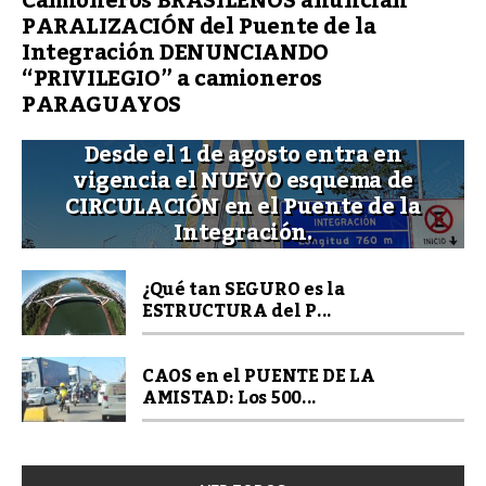
Camioneros BRASILEÑOS anuncian
PARALIZACIÓN del Puente de la
Integración DENUNCIANDO
“PRIVILEGIO” a camioneros
PARAGUAYOS
Desde el 1 de agosto entra en
vigencia el NUEVO esquema de
CIRCULACIÓN en el Puente de la
Integración.
¿Qué tan SEGURO es la
ESTRUCTURA del P...
CAOS en el PUENTE DE LA
AMISTAD: Los 500...