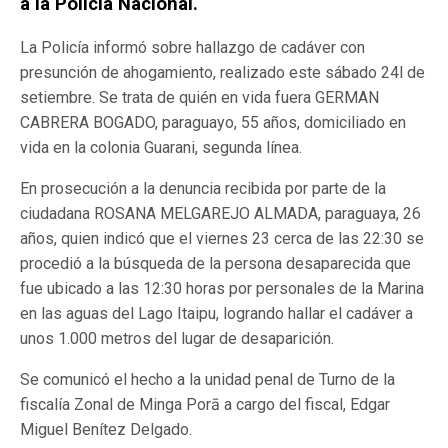
a la Policía Nacional.
La Policía informó sobre hallazgo de cadáver con
presunción de ahogamiento, realizado este sábado 24l de
setiembre. Se trata de quién en vida fuera GERMAN
CABRERA BOGADO, paraguayo, 55 años, domiciliado en
vida en la colonia Guarani, segunda línea.
En prosecución a la denuncia recibida por parte de la
ciudadana ROSANA MELGAREJO ALMADA, paraguaya, 26
años, quien indicó que el viernes 23 cerca de las 22:30 se
procedió a la búsqueda de la persona desaparecida que
fue ubicado a las 12:30 horas por personales de la Marina
en las aguas del Lago Itaipu, logrando hallar el cadáver a
unos 1.000 metros del lugar de desaparición.
Se comunicó el hecho a la unidad penal de Turno de la
fiscalía Zonal de Minga Porā a cargo del fiscal, Edgar
Miguel Benítez Delgado.