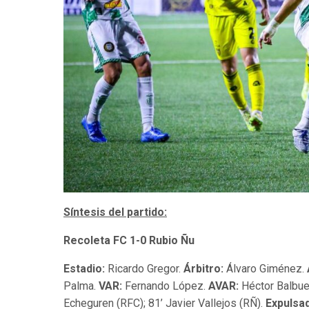
Síntesis del partido:
Recoleta FC 1-0 Rubio Ñu
Estadio:
Ricardo Gregor.
Árbitro:
Álvaro Giménez.
Palma.
VAR:
Fernando López.
AVAR:
Héctor Balbu
Echeguren (RFC); 81’ Javier Vallejos (RÑ).
Expulsa