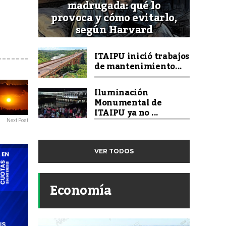
madrugada: qué lo
provoca y cómo evitarlo,
según Harvard
ITAIPU inició trabajos
de mantenimiento...
Iluminación
Monumental de
ITAIPU ya no ...
Next Post
VER TODOS
Economía