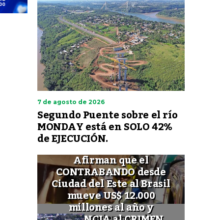
7 de agosto de 2026
Segundo Puente sobre el río
MONDAY está en SOLO 42%
de EJECUCIÓN.
Afirman que el
CONTRABANDO desde
Ciudad del Este al Brasil
mueve US$ 12.000
millones al año y
FINANCIA al CRIMEN
Quieren cambiar