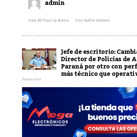
admin
View All Posts by Author
Visit Author Website
Jefe de escritorio: Cambi
Director de Policías de A
Paraná por otro con perf
más técnico que operati
Previous Post