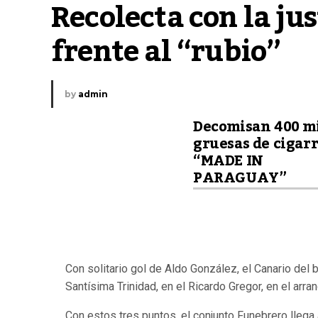
Recolecta con la ju
frente al “rubio”
by
admin
Decomisan 400 m
gruesas de cigarr
“MADE IN
PARAGUAY”
Con solitario gol de Aldo González, el Canario del 
Santísima Trinidad, en el Ricardo Gregor, en el arr
Con estos tres puntos, el conjunto Funebrero llega 