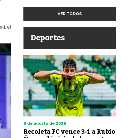
VER TODOS
ní, el
Deportes
8 de agosto de 2026
Recoleta FC vence 3-1 a Rubio