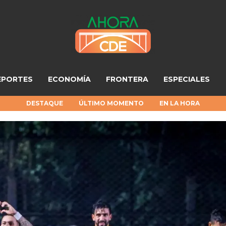
EPORTES
ECONOMÍA
FRONTERA
ESPECIALES
DESTAQUE
ÚLTIMO MOMENTO
EN LA HORA