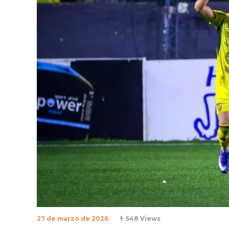
27 de marzo de 2026
548 Views