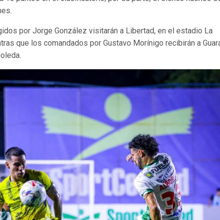
nes.
gidos por Jorge González visitarán a Libertad, en el estadio La
tras que los comandados por Gustavo Morínigo recibirán a Guara
boleda.