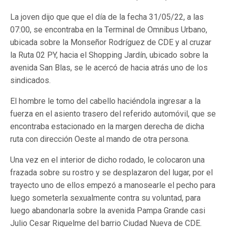
La joven dijo que que el día de la fecha 31/05/22, a las
07:00, se encontraba en la Terminal de Omnibus Urbano,
ubicada sobre la Monseñor Rodríguez de CDE y al cruzar
la Ruta 02 PY, hacia el Shopping Jardín, ubicado sobre la
avenida San Blas, se le acercó de hacia atrás uno de los
sindicados.
El hombre le tomo del cabello haciéndola ingresar a la
fuerza en el asiento trasero del referido automóvil, que se
encontraba estacionado en la margen derecha de dicha
ruta con dirección Oeste al mando de otra persona.
Una vez en el interior de dicho rodado, le colocaron una
frazada sobre su rostro y se desplazaron del lugar, por el
trayecto uno de ellos empezó a manosearle el pecho para
luego someterla sexualmente contra su voluntad, para
luego abandonarla sobre la avenida Pampa Grande casi
Julio Cesar Riquelme del barrio Ciudad Nueva de CDE.