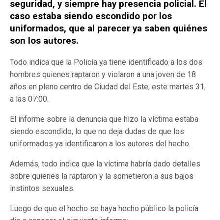
seguridad, y siempre hay presencia policial. El
caso estaba siendo escondido por los
uniformados, que al parecer ya saben quiénes
son los autores.
Todo indica que la Policía ya tiene identificado a los dos
hombres quienes raptaron y violaron a una joven de 18
años en pleno centro de Ciudad del Este, este martes 31,
a las 07:00.
El informe sobre la denuncia que hizo la víctima estaba
siendo escondido, lo que no deja dudas de que los
uniformados ya identificaron a los autores del hecho.
Además, todo indica que la víctima habría dado detalles
sobre quienes la raptaron y la sometieron a sus bajos
instintos sexuales.
Luego de que el hecho se haya hecho público la policía