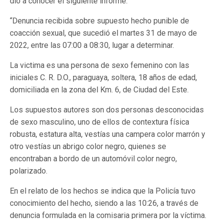
dio a conocer el siguiente informe:
“Denuncia recibida sobre supuesto hecho punible de
coacción sexual, que sucedió el martes 31 de mayo de
2022, entre las 07:00 a 08:30, lugar a determinar.
La victima es una persona de sexo femenino con las
iniciales C. R. D.O., paraguaya, soltera, 18 años de edad,
domiciliada en la zona del Km. 6, de Ciudad del Este.
Los supuestos autores son dos personas desconocidas
de sexo masculino, uno de ellos de contextura física
robusta, estatura alta, vestías una campera color marrón y
otro vestías un abrigo color negro, quienes se
encontraban a bordo de un automóvil color negro,
polarizado.
En el relato de los hechos se indica que la Policía tuvo
conocimiento del hecho, siendo a las 10:26, a través de
denuncia formulada en la comisaria primera por la víctima.