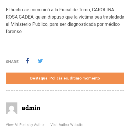
El hecho se comunicó a la Fiscal de Turno, CAROLINA
ROSA GADEA, quien dispuso que la víctima sea trasladada
al Ministerio Publico, para ser diagnosticada por médico
forense.
SHARE
Destaque
Policiales
Último momento
,
,
admin
View All Posts by Author
Visit Author Website