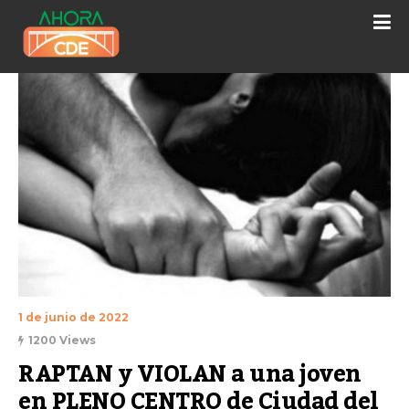
1 de junio de 2022
1200 Views
RAPTAN y VIOLAN a una joven 
en PLENO CENTRO de Ciudad del 