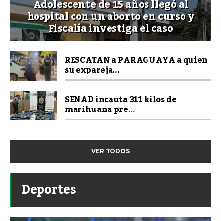
Adolescente de 15 años llegó al
hospital con un aborto en curso y
Fiscalía investiga el caso
RESCATAN a PARAGUAYA a quien
su expareja...
SENAD incauta 311 kilos de
marihuana pre...
VER TODOS
Deportes