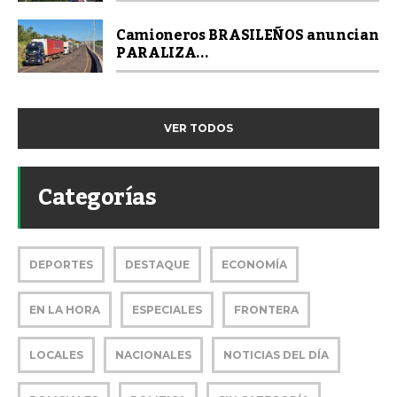
Camioneros BRASILEÑOS anuncian
PARALIZA...
VER TODOS
Categorías
DEPORTES
DESTAQUE
ECONOMÍA
EN LA HORA
ESPECIALES
FRONTERA
LOCALES
NACIONALES
NOTICIAS DEL DÍA