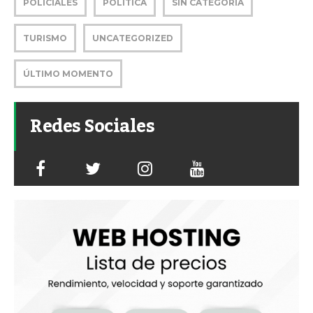
POLICIALES
POLITICA
SIN CATEGORÍA
TURISMO
UNCATEGORIZED
ÚLTIMO MOMENTO
Redes Sociales