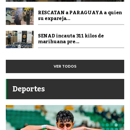
RESCATAN a PARAGUAYA a quien
su expareja...
SENAD incauta 311 kilos de
marihuana pre...
VER TODOS
Deportes