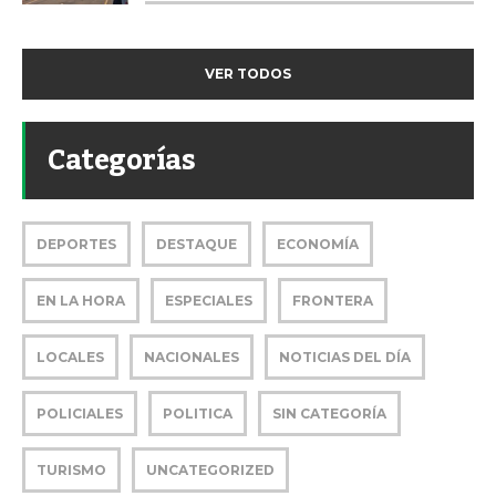
VER TODOS
Categorías
DEPORTES
DESTAQUE
ECONOMÍA
EN LA HORA
ESPECIALES
FRONTERA
LOCALES
NACIONALES
NOTICIAS DEL DÍA
POLICIALES
POLITICA
SIN CATEGORÍA
TURISMO
UNCATEGORIZED