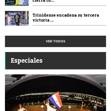
cierra co...
Trinidense encadena su tercera
victoria ...
VER TODOS
Especiales