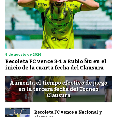
8 de agosto de 2026
Recoleta FC vence 3-1 a Rubio Ñu en el
inicio de la cuarta fecha del Clausura
Aumenta el tiempo efectivo de juego
en la tercera fecha del Torneo
Clausura
Recoleta FC vence a Nacional y