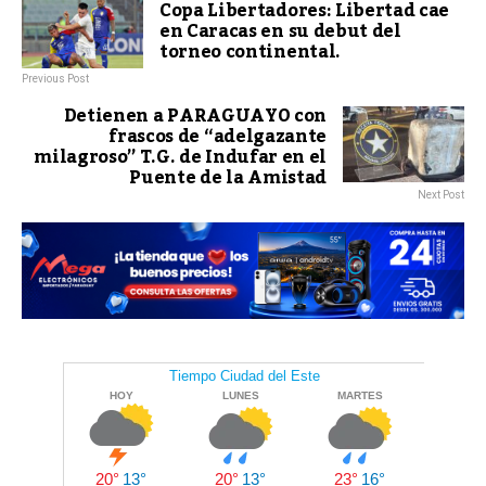
Copa Libertadores: Libertad cae
en Caracas en su debut del
torneo continental.
Previous Post
Detienen a PARAGUAYO con
frascos de “adelgazante
milagroso” T.G. de Indufar en el
Puente de la Amistad
Next Post