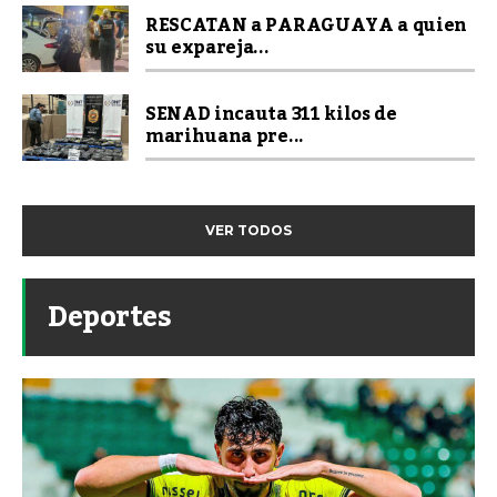
RESCATAN a PARAGUAYA a quien
su expareja...
SENAD incauta 311 kilos de
marihuana pre...
VER TODOS
Deportes