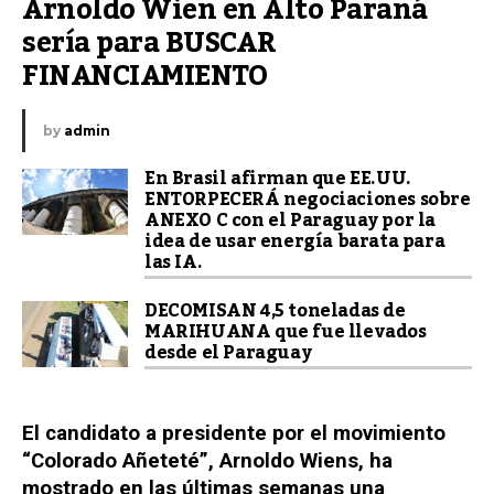
Arnoldo Wien en Alto Paraná 
sería para BUSCAR 
FINANCIAMIENTO
by
admin
En Brasil afirman que EE.UU.
ENTORPECERÁ negociaciones sobre
ANEXO C con el Paraguay por la
idea de usar energía barata para
las IA.
DECOMISAN 4,5 toneladas de
MARIHUANA que fue llevados
desde el Paraguay
El candidato a presidente por el movimiento
“Colorado Añeteté”, Arnoldo Wiens, ha
mostrado en las últimas semanas una