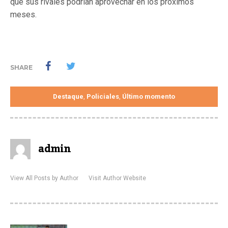
que sus rivales podrían aprovechar en los próximos
meses.
SHARE
Destaque
Policiales
Último momento
,
,
admin
View All Posts by Author
Visit Author Website