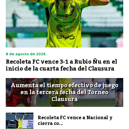
8 de agosto de 2026
Recoleta FC vence 3-1 a Rubio Ñu en el
inicio de la cuarta fecha del Clausura
Aumenta el tiempo efectivo de juego
en la tercera fecha del Torneo
Clausura
Recoleta FC vence a Nacional y
cierra co...