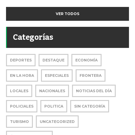
VER TODOS
Categorías
DEPORTES
DESTAQUE
ECONOMÍA
EN LA HORA
ESPECIALES
FRONTERA
LOCALES
NACIONALES
NOTICIAS DEL DÍA
POLICIALES
POLITICA
SIN CATEGORÍA
TURISMO
UNCATEGORIZED