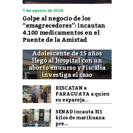
7 de agosto de 2026
Golpe al negocio de los
“emagrecedores”: incautan
4.100 medicamentos en el
Puente de la Amistad
Adolescente de 15 años
llegó al hospital con un
aborto en curso y Fiscalía
investiga el caso
RESCATAN a
PARAGUAYA a quien
su expareja...
SENAD incauta 311
kilos de marihuana
pre...