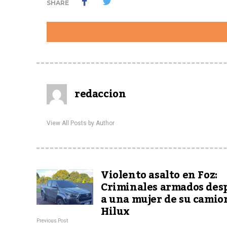
SHARE
redaccion
View All Posts by Author
Violento asalto en Foz:
Criminales armados des
a una mujer de su camio
Hilux
Previous Post