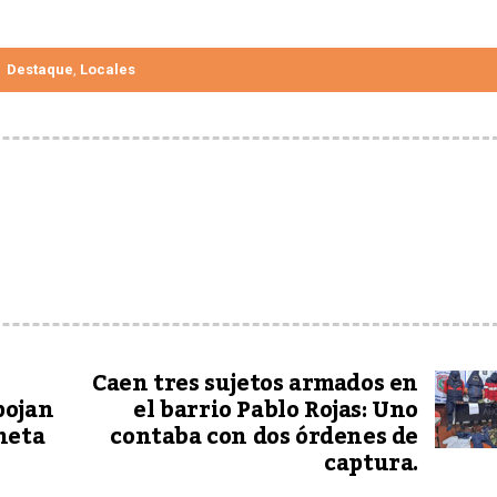
Destaque
Locales
,
Caen tres sujetos armados en
pojan
el barrio Pablo Rojas: Uno
neta
contaba con dos órdenes de
captura.