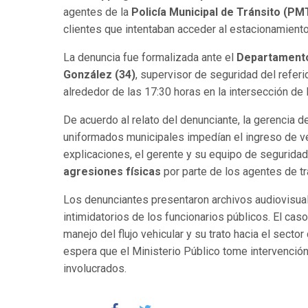
agentes de la
Policía Municipal de Tránsito (PM
clientes que intentaban acceder al estacionamiento
La denuncia fue formalizada ante el
Departamento
González (34)
, supervisor de seguridad del referi
alrededor de las 17:30 horas en la intersección de 
De acuerdo al relato del denunciante, la gerencia d
uniformados municipales impedían el ingreso de vehí
explicaciones, el gerente y su equipo de seguridad
agresiones físicas
por parte de los agentes de tr
Los denunciantes presentaron archivos audiovisu
intimidatorios de los funcionarios públicos. El ca
manejo del flujo vehicular y su trato hacia el secto
espera que el Ministerio Público tome intervenció
involucrados.