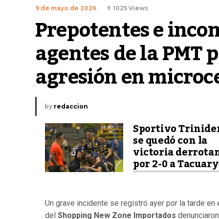
9 de mayo de 2026
1025 Views
Prepotentes e inco
agentes de la PMT p
agresión en microce
by
redaccion
Sportivo Trinide
se quedó con la
victoria derrota
por 2-0 a Tacuary
Un grave incidente se registró ayer por la tarde en
del
Shopping New Zone Importados
denunciaron 