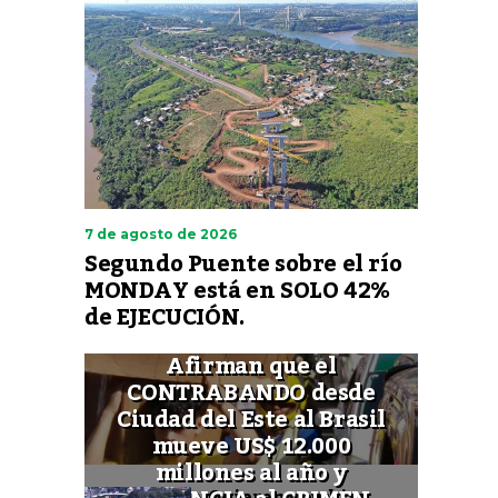
7 de agosto de 2026
Segundo Puente sobre el río
MONDAY está en SOLO 42%
de EJECUCIÓN.
Afirman que el
CONTRABANDO desde
Ciudad del Este al Brasil
mueve US$ 12.000
millones al año y