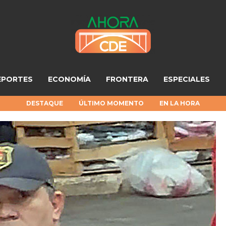
EPORTES
ECONOMÍA
FRONTERA
ESPECIALES
DESTAQUE
ÚLTIMO MOMENTO
EN LA HORA