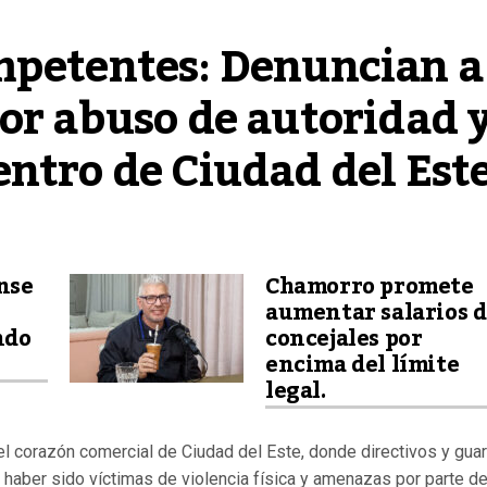
mpetentes: Denuncian a 
or abuso de autoridad y
ntro de Ciudad del Est
nse
Chamorro promete
aumentar salarios 
ndo
concejales por
encima del límite
legal.
 el corazón comercial de Ciudad del Este, donde directivos y gua
haber sido víctimas de violencia física y amenazas por parte d