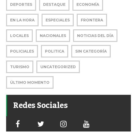
DEPORTES
DESTAQUE
ECONOMÍA
EN LA HORA
ESPECIALES
FRONTERA
LOCALES
NACIONALES
NOTICIAS DEL DÍA
POLICIALES
POLITICA
SIN CATEGORÍA
TURISMO
UNCATEGORIZED
ÚLTIMO MOMENTO
Redes Sociales