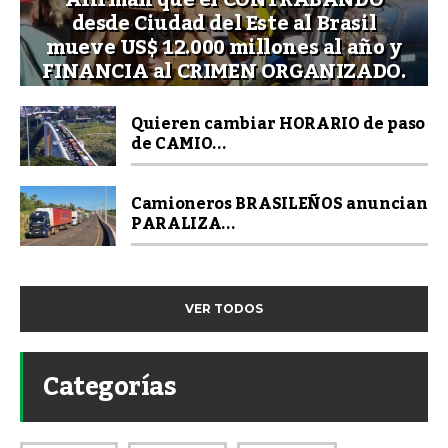
Afirman que el CONTRABANDO
desde Ciudad del Este al Brasil
mueve US$ 12.000 millones al año y
FINANCIA al CRIMEN ORGANIZADO.
Quieren cambiar HORARIO de paso
de CAMIO...
Camioneros BRASILEÑOS anuncian
PARALIZA...
VER TODOS
Categorías