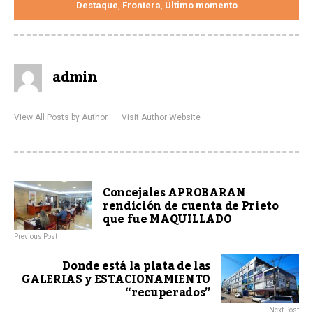
Destaque
Frontera
Último momento
,
,
admin
View All Posts by Author
Visit Author Website
Concejales APROBARAN
rendición de cuenta de Prieto
que fue MAQUILLADO
Previous Post
Donde está la plata de las
GALERIAS y ESTACIONAMIENTO
“recuperados”
Next Post