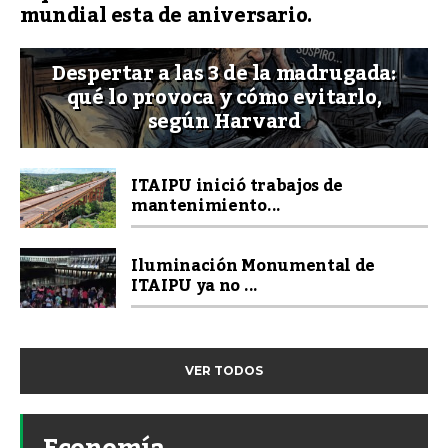
mundial esta de aniversario.
Despertar a las 3 de la madrugada:
qué lo provoca y cómo evitarlo,
según Harvard
ITAIPU inició trabajos de
mantenimiento...
Iluminación Monumental de
ITAIPU ya no ...
VER TODOS