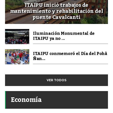
ITAIPU inició trabajos de
mantenimiento y rehabilitación del
puente Cavalcanti
Iluminación Monumental de
ITAIPU ya no ...
ITAIPU conmemoró el Día del Pohã
Ñan...
VER TODOS
Economía