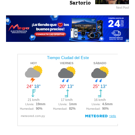
Sartorio
Next Post