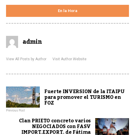
En la Hora
admin
View All Posts by Author
Visit Author Website
Fuerte INVERSION de la ITAIPU
para promover el TURISMO en
FOZ
Previous Post
Clan PRIETO concreto varios
NEGOCIADOS con FASV
IMPORT.EXPORT. de Fátima