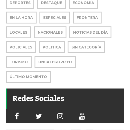
DEPORTES
DESTAQUE
ECONOMÍA
EN LA HORA
ESPECIALES
FRONTERA
LOCALES
NACIONALES
NOTICIAS DEL DÍA
POLICIALES
POLITICA
SIN CATEGORÍA
TURISMO
UNCATEGORIZED
ÚLTIMO MOMENTO
Redes Sociales