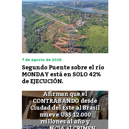
7 de agosto de 2026
Segundo Puente sobre el río
MONDAY está en SOLO 42%
de EJECUCIÓN.
Afirman que el
CONTRABANDO desde
Ciudad del Este al Brasil
mueve US$ 12.000
millones al año y
FINANCIA al CRIMEN
Quieren cambiar