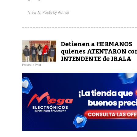
View All Posts by Author
Detienen a HERMANOS
quienes ATENTARON co
INTENDENTE de IRALA
Previous Post