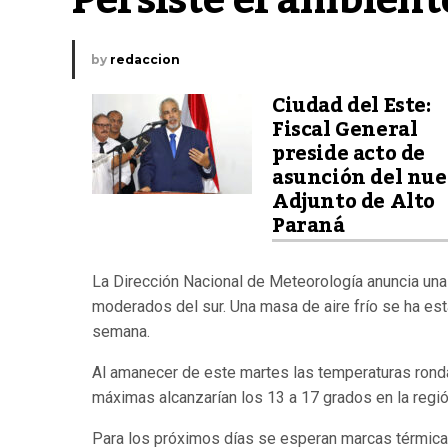
Persiste el ambiente
by
redaccion
Ciudad del Este:
Fiscal General
preside acto de
asunción del nu
Adjunto de Alto
Paraná
La Dirección Nacional de Meteorología anuncia una 
moderados del sur.
Una masa de aire frío se ha est
semana.
Al amanecer de este martes las temperaturas ronda
máximas alcanzarían los 13 a 17 grados en la región
Para los próximos días se esperan marcas térmicas 