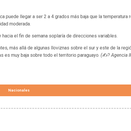
a puede llegar a ser 2 a 4 grados más baja que la temperatura r
nsidad moderada.
y hacia el fin de semana soplaría de direcciones variables.
es, más allá de algunas lloviznas sobre el sur y este de la regi
vias es muy baja sobre todo el territorio paraguayo.
(
✍?
Agencia I
Nacionales