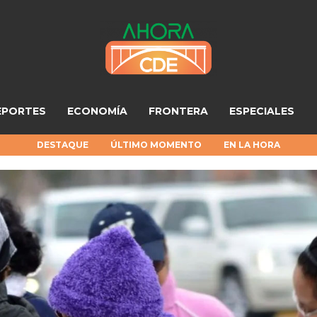
EPORTES
ECONOMÍA
FRONTERA
ESPECIALES
DESTAQUE
ÚLTIMO MOMENTO
EN LA HORA