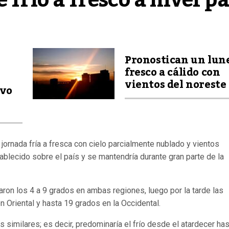
 frío a fresco a nivel pa
Pronostican un lun
fresco a cálido con
vientos del noreste
evo
jornada fría a fresca con cielo parcialmente nublado y vientos
ablecido sobre el país y se mantendría durante gran parte de la
ron los 4 a 9 grados en ambas regiones, luego por la tarde las
 Oriental y hasta 19 grados en la Occidental.
similares; es decir, predominaría el frío desde el atardecer has