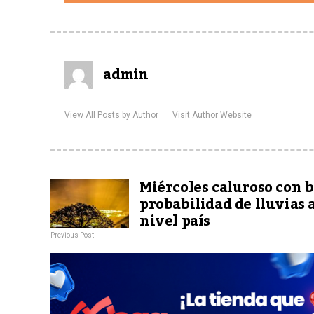
admin
View All Posts by Author
Visit Author Website
Miércoles caluroso con b
probabilidad de lluvias 
nivel país
Previous Post