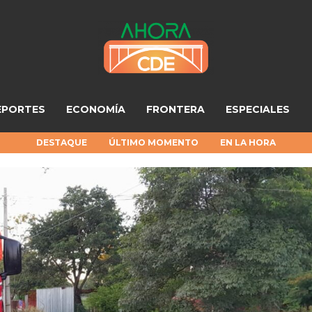
EPORTES
ECONOMÍA
FRONTERA
ESPECIALES
DESTAQUE
ÚLTIMO MOMENTO
EN LA HORA