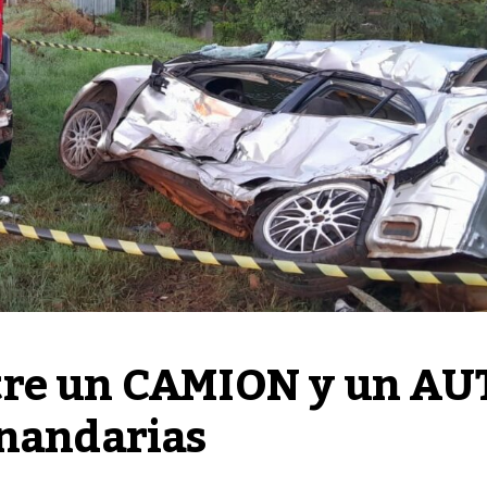
tre un CAMION y un AUT
rnandarias