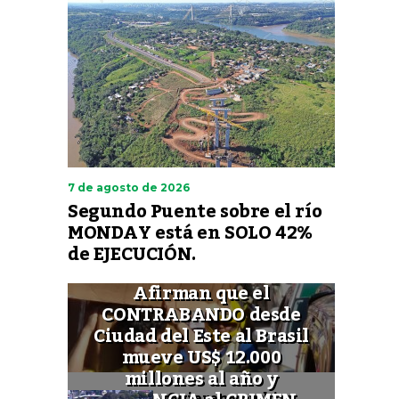
7 de agosto de 2026
Segundo Puente sobre el río
MONDAY está en SOLO 42%
de EJECUCIÓN.
Afirman que el
CONTRABANDO desde
Ciudad del Este al Brasil
mueve US$ 12.000
millones al año y