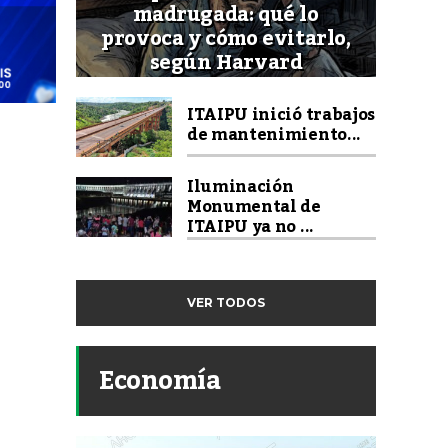
madrugada: qué lo
provoca y cómo evitarlo,
según Harvard
ITAIPU inició trabajos
de mantenimiento...
Iluminación
Monumental de
ITAIPU ya no ...
VER TODOS
Economía