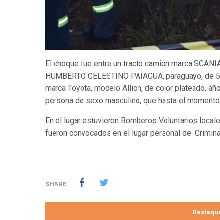
El choque fue entre un tracto camión marca SCANIA
HUMBERTO CELESTINO PAIAGUA, paraguayo, de 51 a
marca Toyota, modelo Allion, de color plateado, añ
persona de sexo masculino, que hasta el momento t
En el lugar estuvieron Bomberos Voluntarios locales
fueron convocados en el lugar personal de Crimina
SHARE
Destaqu