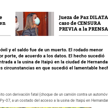
e
Jueza de Paz DILAT
 en
caso de CENSURA
PREVIA a la PRENS
il y el saldo fue de un muerto. El rodado menor
or porte, de acuerdo a los datos. El hecho sucedió
ntrada a la usina de Itaipú en la ciudad de Hernanda
s circunstancias en que sucedió el lamentable hec
sito con derivación fatal (choque de un camión contra un automóvi
 Py-07, a un costado del acceso a la usina de Itaipú en Hernandar