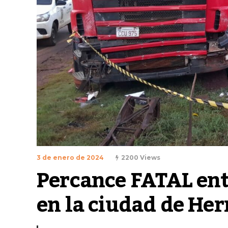
3 de enero de 2024
2200 Views
Percance FATAL en
en la ciudad de He