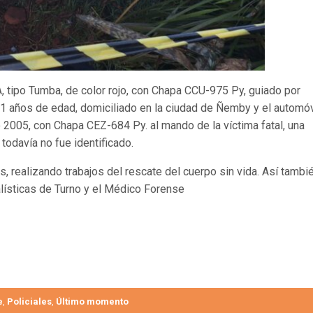
, tipo Tumba, de color rojo, con Chapa CCU-975 Py, guiado por
ños de edad, domiciliado en la ciudad de Ñemby y el automóv
o 2005, con Chapa CEZ-684 Py. al mando de la víctima fatal, una
odavía no fue identificado.
, realizando trabajos del rescate del cuerpo sin vida. Así tambi
lísticas de Turno y el Médico Forense
e
Policiales
Último momento
,
,