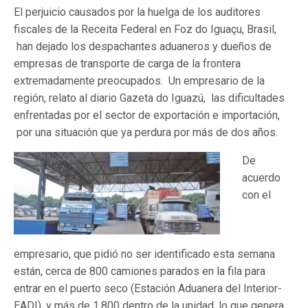
El perjuicio causados ​​por la huelga de los auditores
fiscales de la Receita Federal en Foz do Iguaçu, Brasil,
han dejado los despachantes aduaneros y dueños de
empresas de transporte de carga de la frontera
extremadamente preocupados. Un empresario de la
región, relato al diario Gazeta do Iguazú, las dificultades
enfrentadas por el sector de exportación e importación,
por una situación que ya perdura por más de dos años.
De
acuerdo
con el
empresario, que pidió no ser identificado esta semana
están, cerca de 800 camiones parados en la fila para
entrar en el puerto seco (Estación Aduanera del Interior-
EADI), y más de 1.800 dentro de la unidad, lo que genera