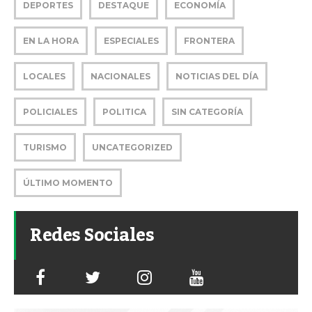
DEPORTES
DESTAQUE
ECONOMÍA
EN LA HORA
ESPECIALES
FRONTERA
LOCALES
NACIONALES
NOTICIAS DEL DÍA
POLICIALES
POLITICA
SIN CATEGORÍA
TURISMO
UNCATEGORIZED
ÚLTIMO MOMENTO
Redes Sociales