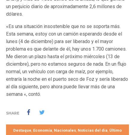
un perjuicio diario de aproximadamente 2,6 millones de
dólares.
«Es una situación insostenible que no se soporta más.
Esta semana, estoy con un camión esperando desde el
lunes (4 de diciembre) para ser liberado y el mayor
problema es que delante de él, hay unos 1.700 camiones.
Me dieron un plazo hasta el próximo miércoles (13 de
diciembre), pero no estamos seguros de nada. En un flujo
normal, un vehículo con carga de maíz, por ejemplo,
entraría la noche en el puerto seco de Foz y sería liberado
al día siguiente, pero ahora puede llevar más de una
semana «, contó.
SHARE
Destaque
Economía
Nacionales
Noticias del día
Último
,
,
,
,