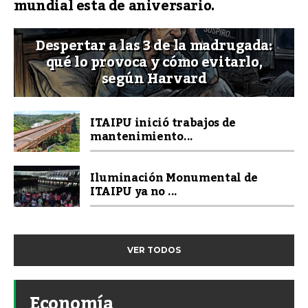
mundial esta de aniversario.
Despertar a las 3 de la madrugada:
qué lo provoca y cómo evitarlo,
según Harvard
ITAIPU inició trabajos de
mantenimiento...
Iluminación Monumental de
ITAIPU ya no ...
VER TODOS
Economía