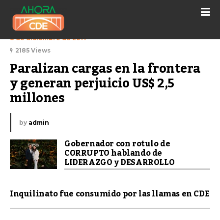
8 de diciembre de 2017
2185 Views
Paralizan cargas en la frontera 
y generan perjuicio US$ 2,5 
millones
by
admin
Gobernador con rotulo de
CORRUPTO hablando de
LIDERAZGO y DESARROLLO
Inquilinato fue consumido por las llamas en CDE