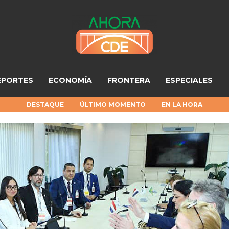
EPORTES
ECONOMÍA
FRONTERA
ESPECIALES
DESTAQUE
ÚLTIMO MOMENTO
EN LA HORA