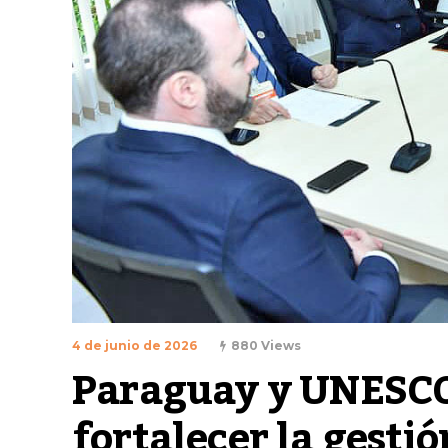
4 de junio de 2026
880 Views
Paraguay y UNESCO 
fortalecer la gestió