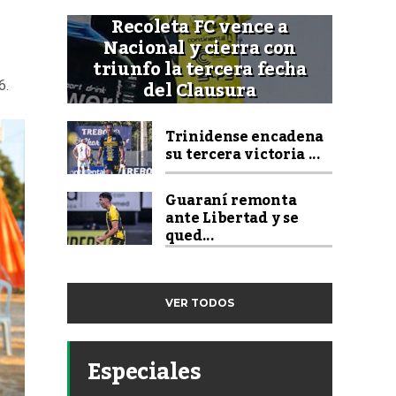
Recoleta FC vence a
Nacional y cierra con
triunfo la tercera fecha
del Clausura
6.
Trinidense encadena
su tercera victoria ...
Guaraní remonta
ante Libertad y se
qued...
VER TODOS
Especiales