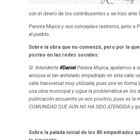
con el dinero de los contribuyentes y se hizo ante 
Pereira Mujica y sus concejales rastreros, junto a
al pueblo.
Sobre la obra que no comenzó, pero por la que y
posteo en las redes sociales:
Sr. Intendente
#Daniel
Pereira Mujica, apelamos a s
ansiosa el tan anhelado empedrado en esta calle ve
calle transversal muy utilizada, pues une en forma l
una obra municipal y sigue la problemática en los d
publicación encuentre un eco positivo, pues es la
COMUNIDAD QUE AÚN NO HA SIDO ATENDIDA y que ne
Sobre la palada inicial de los 80 empedrados qu