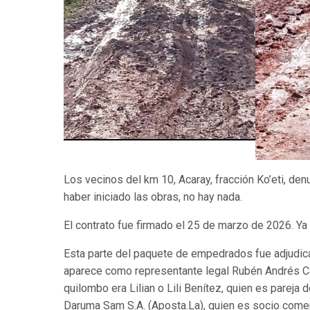
Los vecinos del km 10, Acaray, fracción Ko’eti, den
haber iniciado las obras, no hay nada.
El contrato fue firmado el 25 de marzo de 2026. Ya
Esta parte del paquete de empedrados fue adjudic
aparece como representante legal Rubén Andrés Ca
quilombo era Lilian o Lili Benítez, quien es parej
Daruma Sam S.A. (Aposta.La), quien es socio comerc