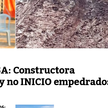
: Constructora 
y no INICIO empedrado
6: