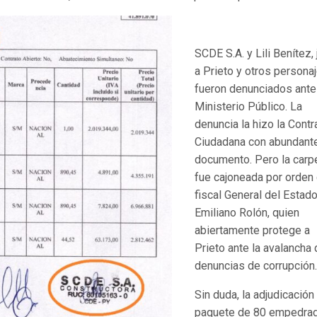
SCDE S.A. y Lili Benítez, 
a Prieto y otros personaj
fueron denunciados ante
Ministerio Público. La
denuncia la hizo la Contr
Ciudadana con abundant
documento. Pero la carp
fue cajoneada por orden 
fiscal General del Estado
Emiliano Rolón, quien
abiertamente protege a
Prieto ante la avalancha
denuncias de corrupción.
Sin duda, la adjudicación
paquete de 80 empedra