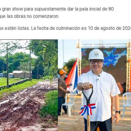
n gran show para supuestamente dar la pala inicial de 80
 que las obras no comenzaron.
as estén listas. La fecha de culminación es 10 de agosto de 202