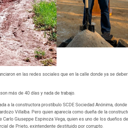
unciaron en las redes sociales que en la calle donde ya se deber
 son más de 40 días y nada de trabajo.
ada a la constructora prostíbulo SCDE Sociedad Anónima, donde
rdozo Villalba. Pero quien aparecía como dueña de la construct
a de Carlo Giuseppe Espinoza Vega, quien es uno de los dueños d
ial de Prieto, exintendente destituido por corrupto.