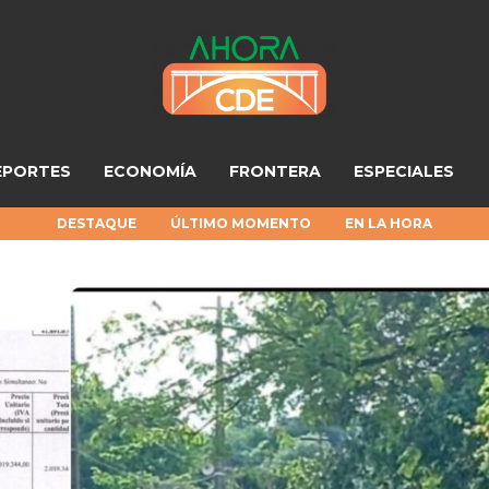
EPORTES
ECONOMÍA
FRONTERA
ESPECIALES
DESTAQUE
ÚLTIMO MOMENTO
EN LA HORA