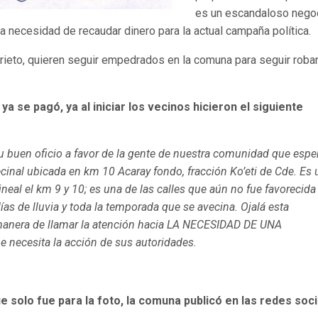
es un escandaloso nego
la necesidad de recaudar dinero para la actual campaña política.
 Prieto, quieren seguir empedrados en la comuna para seguir rob
a se pagó, ya al iniciar los vecinos hicieron el siguiente
u buen oficio a favor de la gente de nuestra comunidad que espe
cinal ubicada en km 10 Acaray fondo, fracción Ko’eti de Cde. Es 
ineal el km 9 y 10; es una de las calles que aún no fue favorecida
ías de lluvia y toda la temporada que se avecina. Ojalá esta
 manera de llamar la atención hacia LA NECESIDAD DE UNA
cesita la acción de sus autoridades.
e solo fue para la foto, la comuna publicó en las redes soc