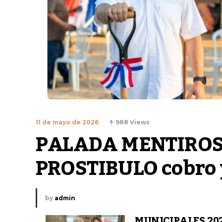
11 de mayo de 2026
988 Views
PALADA MENTIROSA
PROSTIBULO cobro 
by
admin
MUNICIPALES 202