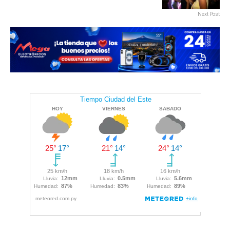
Next Post