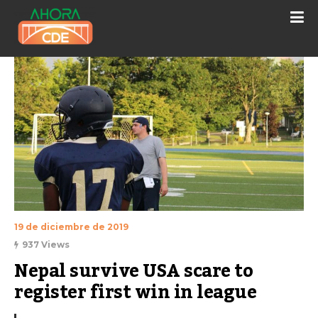
19 de diciembre de 2019
937 Views
Nepal survive USA scare to 
register first win in league