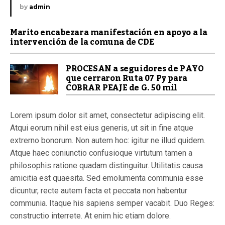
by
admin
Marito encabezara manifestación en apoyo a la
intervención de la comuna de CDE
PROCESAN a seguidores de PAYO
que cerraron Ruta 07 Py para
COBRAR PEAJE de G. 50 mil
Lorem ipsum dolor sit amet, consectetur adipiscing elit.
Atqui eorum nihil est eius generis, ut sit in fine atque
extrerno bonorum. Non autem hoc: igitur ne illud quidem.
Atque haec coniunctio confusioque virtutum tamen a
philosophis ratione quadam distinguitur. Utilitatis causa
amicitia est quaesita. Sed emolumenta communia esse
dicuntur, recte autem facta et peccata non habentur
communia. Itaque his sapiens semper vacabit. Duo Reges:
constructio interrete. At enim hic etiam dolore.