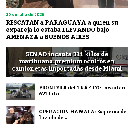
30 de julio de 2026
RESCATAN a PARAGUAYA a quien su
expareja lo estaba LLEVANDO bajo
AMENAZA a BUENOS AIRES
SENAD incauta 311 kilos de
marihuana premium ocultos en
camionetas importadas desde Miami
FRONTERA del TRÁFICO: Incautan
621 kilo...
OPERACIÓN HAWALA: Esquema de
lavado de ...