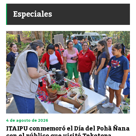
Especiales
4 de agosto de 2026
ITAIPU conmemoró el Día del Pohã Ñana
con el público que visitó Tekotopa