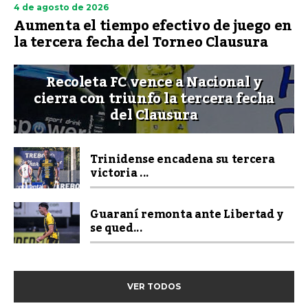
4 de agosto de 2026
Aumenta el tiempo efectivo de juego en
la tercera fecha del Torneo Clausura
Recoleta FC vence a Nacional y
cierra con triunfo la tercera fecha
del Clausura
Trinidense encadena su tercera
victoria ...
Guaraní remonta ante Libertad y
se qued...
VER TODOS