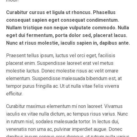
Curabitur cursus et ligula ut rhoncus. Phasellus
consequat sapien eget consequat condimentum.
Nullam tristique non neque vulputate commodo. Nulla
eget dui fermentum, porta dolor sed, placerat lacus.
Nunc at risus molestie, iaculis sapien in, dapibus ante.
Praesent tellus ipsum, luctus vel orci eget, facilisis
placerat enim. Suspendisse laoreet erat vel metus
molestie luctus. Donec molestie risus ac velit ornare
elementum. Suspendisse malesuada bibendum est, at
tempor purus fringilla ac. Ut ut nulla vitae felis viverra
efficitur.
Curabitur maximus elementum mi non laoreet. Vivamus
iaculis ex vitae nulla dictum, ac tempus risus varius. Nunc
in rutrum nisl, sodales malesuada tortor. In lectus dui,
venenatis non urna ac, pulvinar imperdiet augue. Donec
dapibus ipsum congue eros rhoncus, ut rutrum nulla varius.