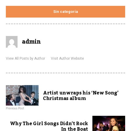
Sin categoría
admin
View All Posts by Author
Visit Author Website
Artist unwraps his ‘New Song’
Christmas album
Previous Post
Why The Girl Songs Didn’t Rock
In the Boat