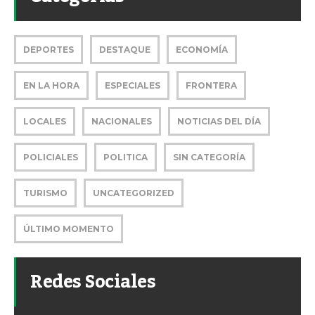
DEPORTES
DESTAQUE
ECONOMÍA
EN LA HORA
ESPECIALES
FRONTERA
LOCALES
NACIONALES
NOTICIAS DEL DÍA
POLICIALES
POLITICA
SIN CATEGORÍA
TURISMO
UNCATEGORIZED
ÚLTIMO MOMENTO
Redes Sociales