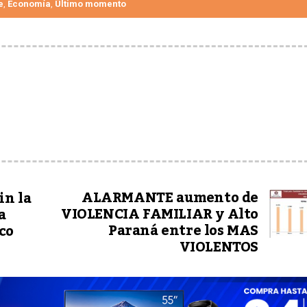
e
Economía
Último momento
,
,
ALARMANTE aumento de
in la
VIOLENCIA FAMILIAR y Alto
a
Paraná entre los MAS
co
VIOLENTOS