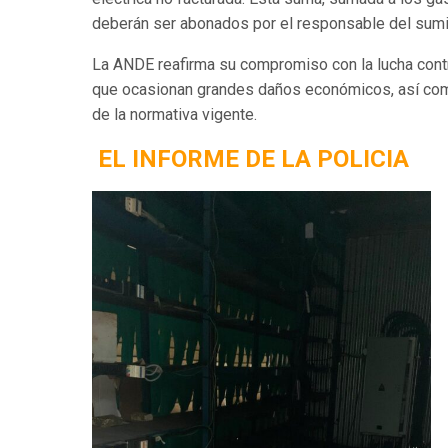
deberán ser abonados por el responsable del sumin
La ANDE reafirma su compromiso con la lucha contra
que ocasionan grandes daños económicos, así como
de la normativa vigente.
EL INFORME DE LA POLICIA