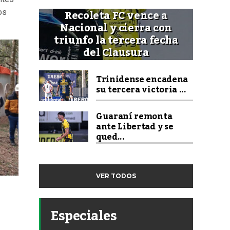
Recoleta FC vence a
os
Nacional y cierra con
triunfo la tercera fecha
del Clausura
Trinidense encadena
su tercera victoria ...
Guaraní remonta
ante Libertad y se
qued...
VER TODOS
Especiales
,