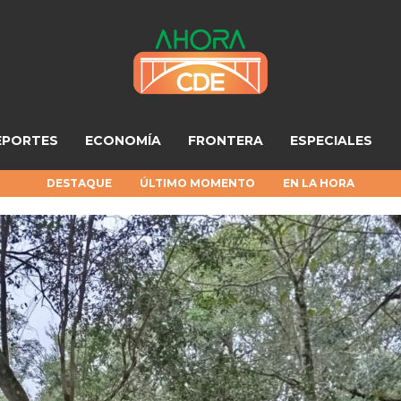
EPORTES
ECONOMÍA
FRONTERA
ESPECIALES
DESTAQUE
ÚLTIMO MOMENTO
EN LA HORA