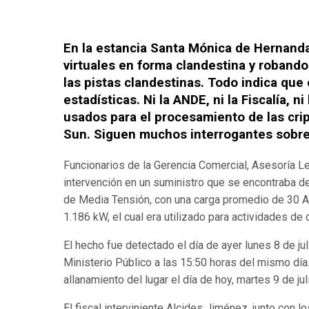
En la estancia Santa Mónica de Hernand
virtuales en forma clandestina y roband
las pistas clandestinas. Todo indica qu
estadísticas. Ni la ANDE, ni la Fiscalía, 
usados para el procesamiento de las cri
Sun. Siguen muchos interrogantes sobre
Funcionarios de la Gerencia Comercial, Asesoría L
intervención en un suministro que se encontraba de 
de Media Tensión, con una carga promedio de 30 A
1.186 kW, el cual era utilizado para actividades de 
El hecho fue detectado el día de ayer lunes 8 de ju
Ministerio Público a las 15:50 horas del mismo día
allanamiento del lugar el día de hoy, martes 9 de j
El fiscal interviniente Alcides Jiménez, junto co