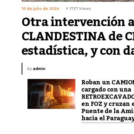
10 de julio de 2024
1737 Views
Otra intervención
CLANDESTINA de C
estadística, y con
by
admin
Roban un CAMIO
cargado con una
RETROEXCAVAD
en FOZ y cruzan 
Puente de la Ami
hacia el Paragua