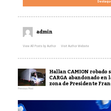
Destaqu
admin
View All Posts by Author
Visit Author Website
Hallan CAMION robado s
CARGA abandonado en l
zona de Presidente Fran
Previous Post