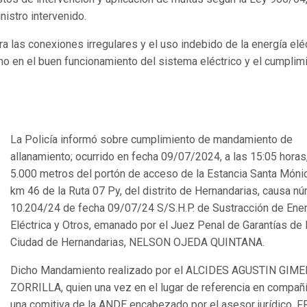
istro intervenido.
 las conexiones irregulares y el uso indebido de la energía eléc
 en el buen funcionamiento del sistema eléctrico y el cumplim
La Policía informó sobre cumplimiento de mandamiento de
allanamiento; ocurrido en fecha 09/07/2024, a las 15:05 horas
5.000 metros del portón de acceso de la Estancia Santa Mónic
km 46 de la Ruta 07 Py, del distrito de Hernandarias, causa n
10.204/24 de fecha 09/07/24 S/S.H.P. de Sustracción de Ener
Eléctrica y Otros, emanado por el Juez Penal de Garantías de 
Ciudad de Hernandarias, NELSON OJEDA QUINTANA.
Dicho Mandamiento realizado por el ALCIDES AGUSTIN GIM
ZORRILLA, quien una vez en el lugar de referencia en compañ
una comitiva de la ANDE encabezado por el asesor jurídico, 