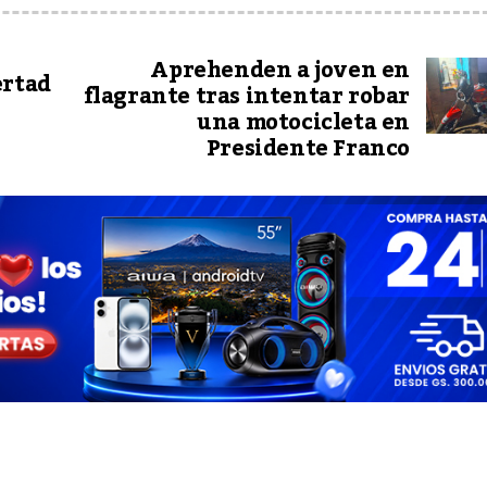
Aprehenden a joven en
ertad
flagrante tras intentar robar
una motocicleta en
Presidente Franco