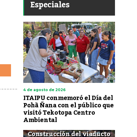
Especiales
4 de agosto de 2026
ITAIPU conmemoró el Día del
Pohã Ñana con el público que
visitó Tekotopa Centro
Ambiental
Construcción del viaducto