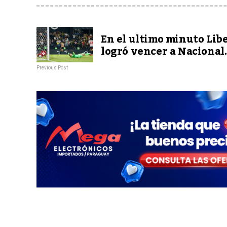
En el ultimo minuto Lib
logró vencer a Nacional.
Previous Post