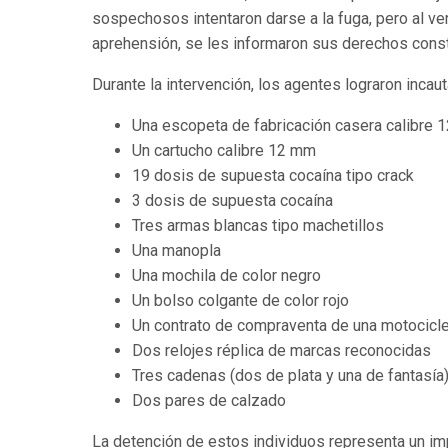
sospechosos intentaron darse a la fuga, pero al ve
aprehensión, se les informaron sus derechos const
Durante la intervención, los agentes lograron incau
Una escopeta de fabricación casera calibre
Un cartucho calibre 12 mm
19 dosis de supuesta cocaína tipo crack
3 dosis de supuesta cocaína
Tres armas blancas tipo machetillos
Una manopla
Una mochila de color negro
Un bolso colgante de color rojo
Un contrato de compraventa de una motocicle
Dos relojes réplica de marcas reconocidas
Tres cadenas (dos de plata y una de fantasía
Dos pares de calzado
La detención de estos individuos representa un imp