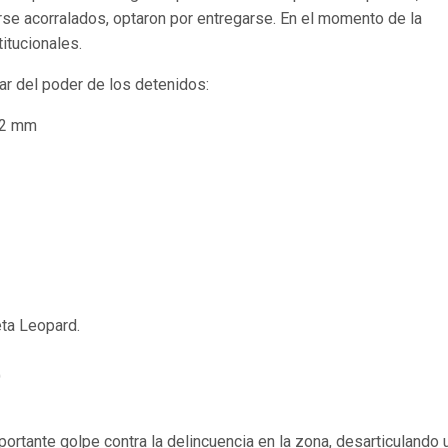
rse acorralados, optaron por entregarse. En el momento de la
itucionales.
tar del poder de los detenidos:
 12 mm
ta Leopard.
)
ortante golpe contra la delincuencia en la zona, desarticulando 