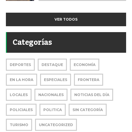
VER TODOS
Categorías
DEPORTES
DESTAQUE
ECONOMÍA
EN LA HORA
ESPECIALES
FRONTERA
LOCALES
NACIONALES
NOTICIAS DEL DÍA
POLICIALES
POLITICA
SIN CATEGORÍA
TURISMO
UNCATEGORIZED