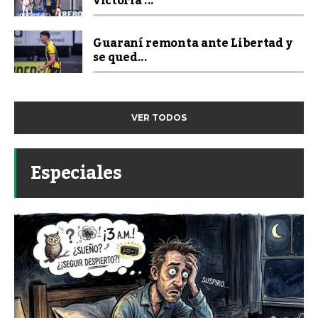
victoria ...
Guaraní remonta ante Libertad y
se qued...
VER TODOS
Especiales