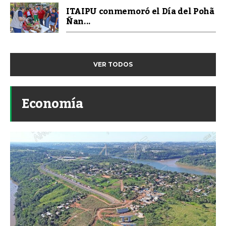
ITAIPU conmemoró el Día del Pohã
Ñan...
VER TODOS
Economía