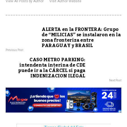
View All Posts by Author
Visit Author Website
ALERTA en la FRONTERA: Grupo
de “MILICIAS” se instalaron en la
zona fronteriza entre
PARAGUAY y BRASIL
Previous Post
CASO METRO PARKING:
intendenta interina de CDE
puede ir a la CÁRCEL si paga
INDENIZACION ILEGAL
Next Post