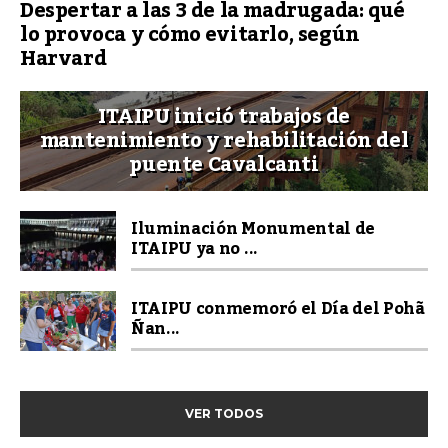
Despertar a las 3 de la madrugada: qué
lo provoca y cómo evitarlo, según
Harvard
ITAIPU inició trabajos de
mantenimiento y rehabilitación del
puente Cavalcanti
Iluminación Monumental de
ITAIPU ya no ...
ITAIPU conmemoró el Día del Pohã
Ñan...
VER TODOS