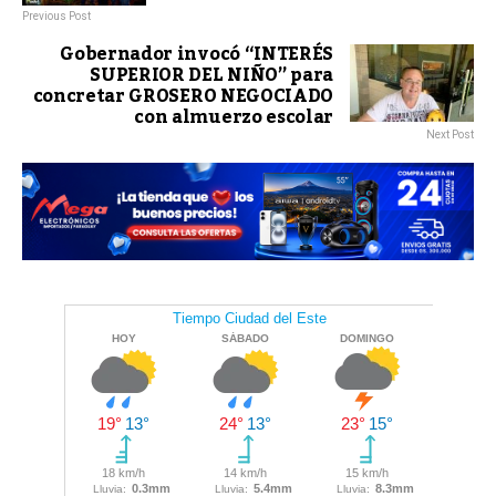
Previous Post
Gobernador invocó “INTERÉS
SUPERIOR DEL NIÑO” para
concretar GROSERO NEGOCIADO
con almuerzo escolar
Next Post