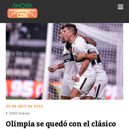
20 de abril de 2022
1050 Views
Olimpia se quedó con el clásico 