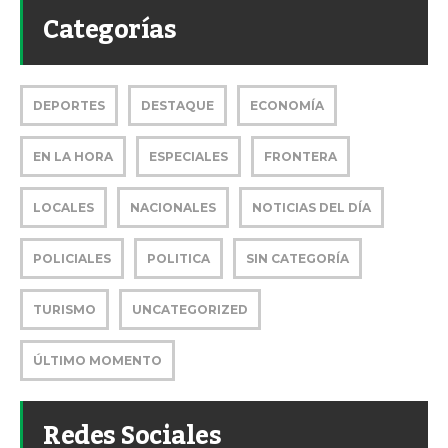
Categorías
DEPORTES
DESTAQUE
ECONOMÍA
EN LA HORA
ESPECIALES
FRONTERA
LOCALES
NACIONALES
NOTICIAS DEL DÍA
POLICIALES
POLITICA
SIN CATEGORÍA
TURISMO
UNCATEGORIZED
ÚLTIMO MOMENTO
Redes Sociales