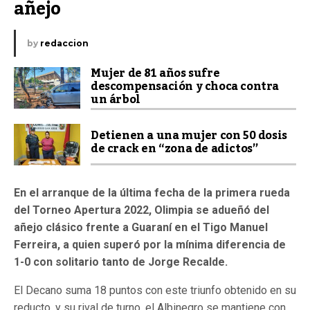
añejo
by
redaccion
Mujer de 81 años sufre
descompensación y choca contra
un árbol
Detienen a una mujer con 50 dosis
de crack en “zona de adictos”
En el arranque de la última fecha de la primera rueda
del Torneo Apertura 2022, Olimpia se adueñó del
añejo clásico frente a Guaraní en el Tigo Manuel
Ferreira, a quien superó por la mínima diferencia de
1-0 con solitario tanto de Jorge Recalde.
El Decano suma 18 puntos con este triunfo obtenido en su
reducto, y su rival de turno, el Albinegro se mantiene con