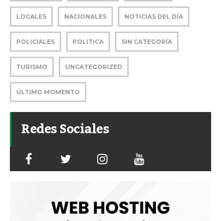
LOCALES
NACIONALES
NOTICIAS DEL DÍA
POLICIALES
POLITICA
SIN CATEGORÍA
TURISMO
UNCATEGORIZED
ÚLTIMO MOMENTO
Redes Sociales