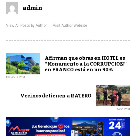
admin
View All Posts by Author
Visit Author Website
Afirman que obras en HOTEL es
“Monumento a la CORRUPCION”
en FRANCO está en un 90%
Previous Post
Vecinos detienen a RATERO
Next Post