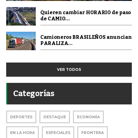
Quieren cambiar HORARIO de paso
de CAMIO...
Camioneros BRASILEÑOS anuncian
PARALIZA...
VER TODOS
Categorías
DEPORTES
DESTAQUE
ECONOMÍA
EN LA HORA
ESPECIALES
FRONTERA