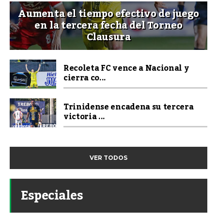
Aumenta el tiempo efectivo de juego
en la tercera fecha del Torneo
Clausura
Recoleta FC vence a Nacional y
cierra co...
Trinidense encadena su tercera
victoria ...
VER TODOS
Especiales