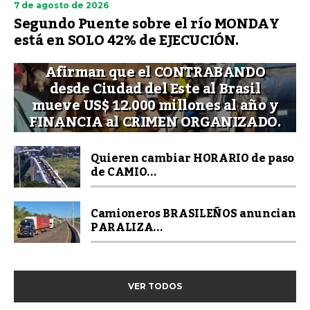
7 de agosto de 2026
Segundo Puente sobre el río MONDAY
está en SOLO 42% de EJECUCIÓN.
Afirman que el CONTRABANDO
desde Ciudad del Este al Brasil
mueve US$ 12.000 millones al año y
FINANCIA al CRIMEN ORGANIZADO.
Quieren cambiar HORARIO de paso
de CAMIO...
Camioneros BRASILEÑOS anuncian
PARALIZA...
VER TODOS