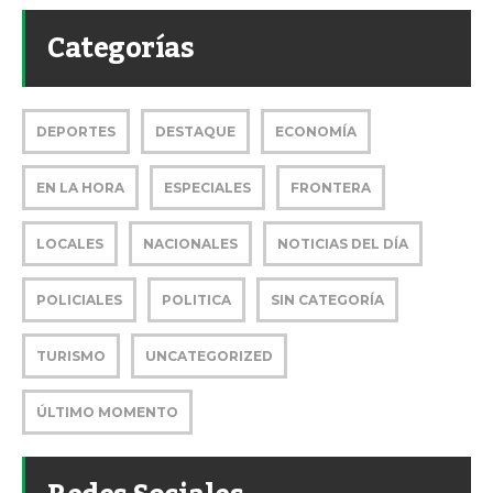
Categorías
DEPORTES
DESTAQUE
ECONOMÍA
EN LA HORA
ESPECIALES
FRONTERA
LOCALES
NACIONALES
NOTICIAS DEL DÍA
POLICIALES
POLITICA
SIN CATEGORÍA
TURISMO
UNCATEGORIZED
ÚLTIMO MOMENTO