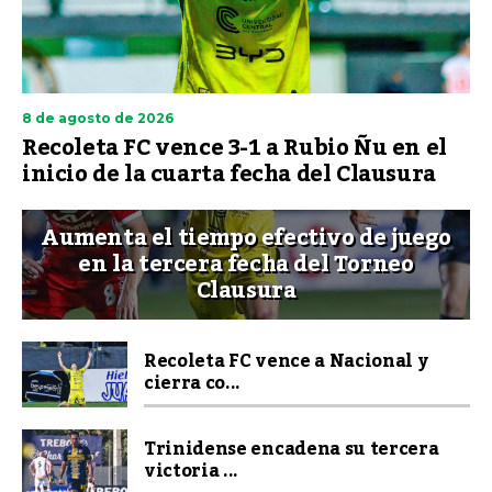
8 de agosto de 2026
Recoleta FC vence 3-1 a Rubio Ñu en el
inicio de la cuarta fecha del Clausura
Aumenta el tiempo efectivo de juego
en la tercera fecha del Torneo
Clausura
Recoleta FC vence a Nacional y
cierra co...
Trinidense encadena su tercera
victoria ...