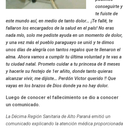
conseguirte y
te fuiste de
este mundo así, en medio de tanto dolor… ¡Te fallé, te
fallaron los encargados de la salud en el país! No eras
nada mío, solo me pediste ayuda en un momento de dolor,
y una vez más el pueblo paraguayo se unió y te dimos
unos días de alegría con tantos regalos que te llenaron el
alma. Ahora vamos a cumplir tu última voluntad y te vas a
tu ciudad natal. Prometo cuidar a tu princesa de 8 meses
y hacerle su festejo de 1er añito, donde tanto quieras
alcanzar vivir, me dijiste… Perdón Victor querido !! Que
vayas en los brazos de Dios donde ya no hay dolor.
Luego de conocer el fallecimiento se dio a conocer
un comunicado.
La Décima Región Sanitaria de Alto Paraná emitió un
comunicado explicando la atención médica proporcionada