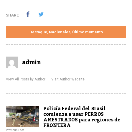
SHARE
Destaque
Nacionales
Último momento
,
,
admin
View All Posts by Author
Visit Author Website
Policía Federal del Brasil
comienza a usar PERROS
AMESTRADOS para regiones de
FRONTERA
Previous Post