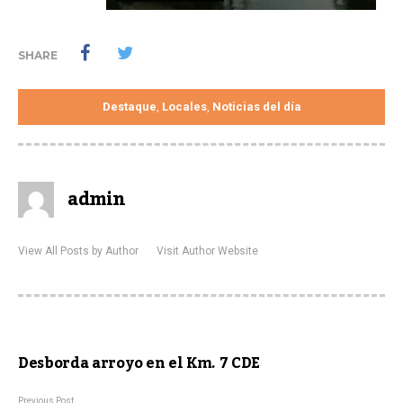
SHARE
Destaque
Locales
Noticias del día
,
,
admin
View All Posts by Author
Visit Author Website
Desborda arroyo en el Km. 7 CDE
Previous Post