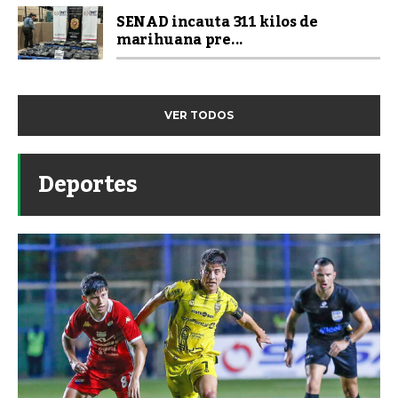
SENAD incauta 311 kilos de
marihuana pre...
VER TODOS
Deportes