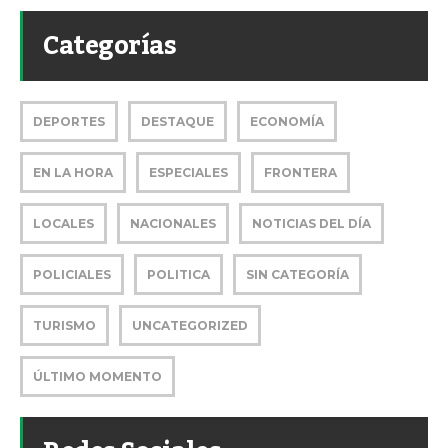
Categorías
DEPORTES
DESTAQUE
ECONOMÍA
EN LA HORA
ESPECIALES
FRONTERA
LOCALES
NACIONALES
NOTICIAS DEL DÍA
POLICIALES
POLITICA
SIN CATEGORÍA
TURISMO
UNCATEGORIZED
ÚLTIMO MOMENTO