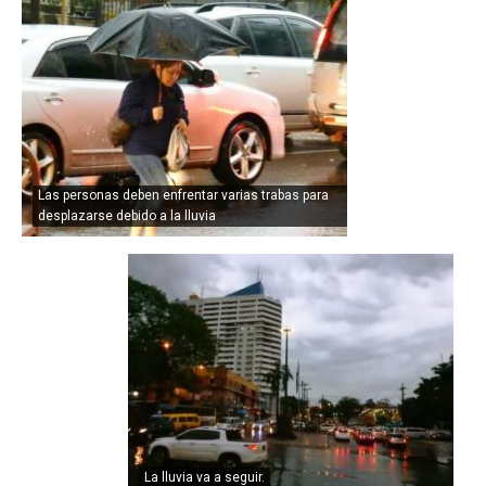
Las personas deben enfrentar varias trabas para
desplazarse debido a la lluvia
La lluvia va a seguir.