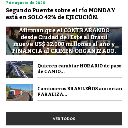
7 de agosto de 2026
Segundo Puente sobre el río MONDAY
está en SOLO 42% de EJECUCIÓN.
Afirman que el CONTRABANDO
desde Ciudad del Este al Brasil
mueve US$ 12.000 millones al año y
FINANCIA al CRIMEN ORGANIZADO.
Quieren cambiar HORARIO de paso
de CAMIO...
Camioneros BRASILEÑOS anuncian
PARALIZA...
VER TODOS