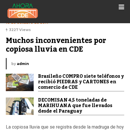
10 de octubre de 2017
3227 Views
Muchos inconvenientes por 
copiosa lluvia en CDE
by
admin
Brasileño COMPRO siete teléfonos y
recibió PIEDRAS y CARTONES en
comercio de CDE
DECOMISAN 4,5 toneladas de
MARIHUANA que fue llevados
desde el Paraguay
La copiosa lluvia que se registra desde la madruga de hoy