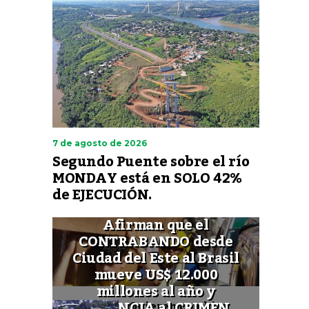
7 de agosto de 2026
Segundo Puente sobre el río
MONDAY está en SOLO 42%
de EJECUCIÓN.
Afirman que el
CONTRABANDO desde
Ciudad del Este al Brasil
mueve US$ 12.000
millones al año y
FINANCIA al CRIMEN
Quieren cambiar