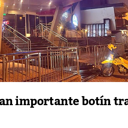
an importante botín tra