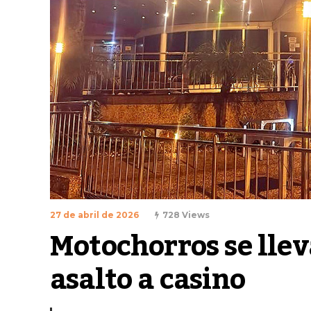
27 de abril de 2026
728 Views
Motochorros se llev
asalto a casino