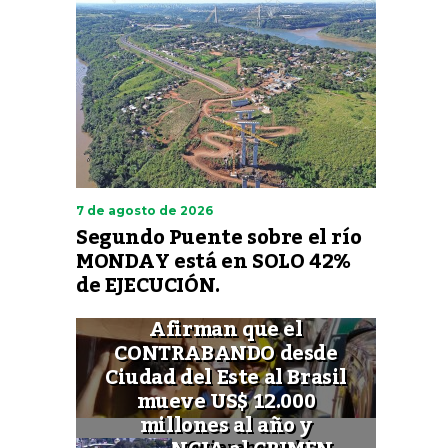
7 de agosto de 2026
Segundo Puente sobre el río
MONDAY está en SOLO 42%
de EJECUCIÓN.
Afirman que el
CONTRABANDO desde
Ciudad del Este al Brasil
mueve US$ 12.000
millones al año y