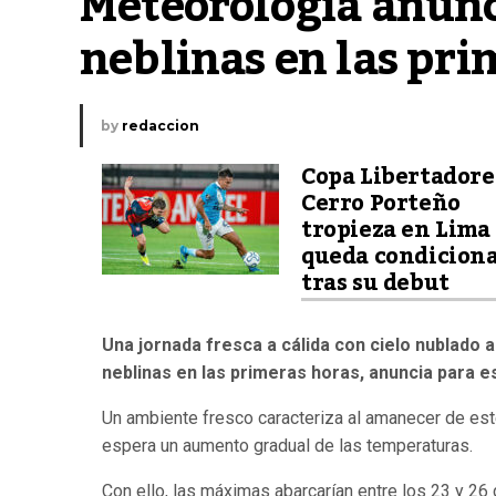
Meteorología anunci
neblinas en las pri
by
redaccion
Copa Libertadore
Cerro Porteño
tropieza en Lima
queda condicion
tras su debut
Una jornada fresca a cálida con cielo nublado a
neblinas en las primeras horas, anuncia para e
Un ambiente fresco caracteriza al amanecer de este
espera un aumento gradual de las temperaturas.
Con ello, las máximas abarcarían entre los 23 y 26 