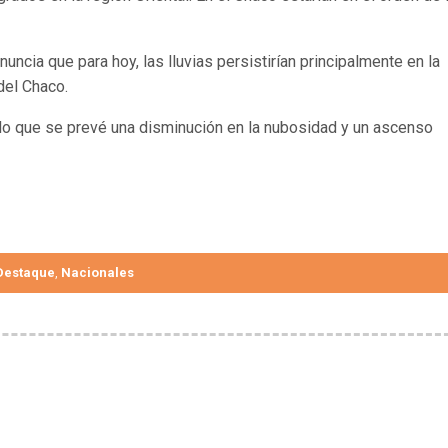
ncia que para hoy, las lluvias persistirían principalmente en la
del Chaco.
or lo que se prevé una disminución en la nubosidad y un ascenso
Destaque
Nacionales
,