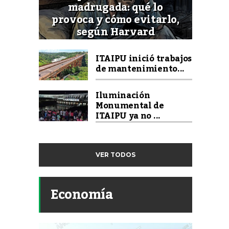
madrugada: qué lo
provoca y cómo evitarlo,
según Harvard
ITAIPU inició trabajos
de mantenimiento...
Iluminación
Monumental de
ITAIPU ya no ...
VER TODOS
Economía