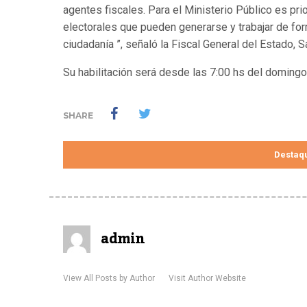
agentes fiscales. Para el Ministerio Público es pri
electorales que pueden generarse y trabajar de fo
ciudadanía ”, señaló la Fiscal General del Estado, 
Su habilitación será desde las 7:00 hs del doming
SHARE
Destaq
admin
View All Posts by Author
Visit Author Website