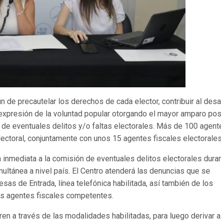
fin de precautelar los derechos de cada elector, contribuir al desa
re expresión de la voluntad popular otorgando el mayor amparo pos
 de eventuales delitos y/o faltas electorales. Más de 100 agent
lectoral, conjuntamente con unos 15 agentes fiscales electorales
 inmediata a la comisión de eventuales delitos electorales duran
multánea a nivel país. El Centro atenderá las denuncias que se
as de Entrada, línea telefónica habilitada, así también de los
os agentes fiscales competentes.
n a través de las modalidades habilitadas, para luego derivar a