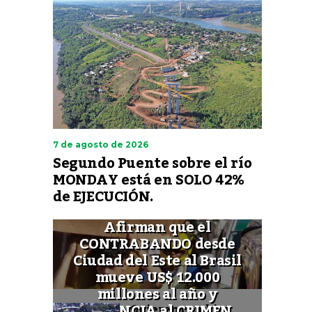
7 de agosto de 2026
Segundo Puente sobre el río
MONDAY está en SOLO 42%
de EJECUCIÓN.
Afirman que el
CONTRABANDO desde
Ciudad del Este al Brasil
mueve US$ 12.000
millones al año y
FINANCIA al CRIMEN
Quieren cambiar