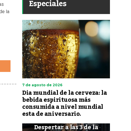
Especiales
as
de la
7 de agosto de 2026
Dia mundial de la cerveza: la
bebida espirituosa más
consumida a nivel mundial
esta de aniversario.
Despertar a las 3 de la