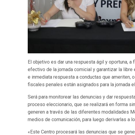
El objetivo es dar una respuesta ágil y oportuna, a 
efectivo de la jornada comicial y garantizar la lib
e inmediata respuesta a conductas que ameriten, o
fiscales penales están asignados para la jornada e
Será para monitorear las denuncias y dar respuesta
proceso eleccionario, que se realizará en forma si
generen a través de las diferentes modalidades Mes
medios de comunicación, para luego derivarlas a l
«Este Centro procesará las denuncias que se genere