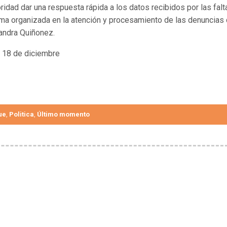
oridad dar una respuesta rápida a los datos recibidos por las falt
rma organizada en la atención y procesamiento de las denuncias 
Sandra Quiñonez.
o 18 de diciembre
ue
Politica
Último momento
,
,