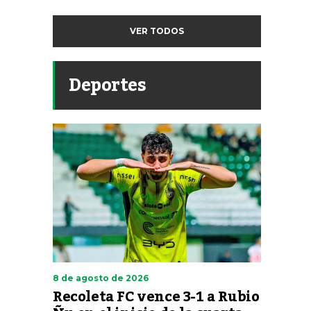
VER TODOS
Deportes
8 de agosto de 2026
Recoleta FC vence 3-1 a Rubio