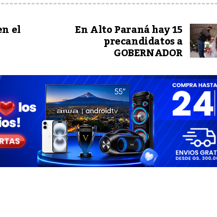
en el
En Alto Paraná hay 15
s
precandidatos a
GOBERNADOR