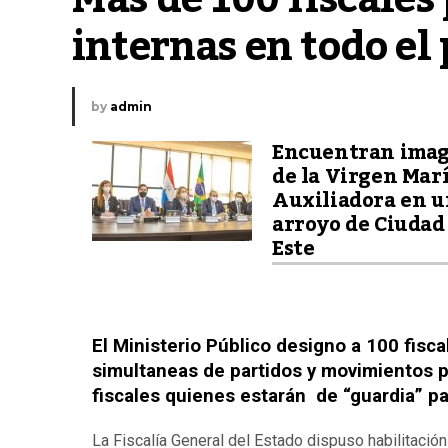
internas en todo el 
by
admin
Encuentran ima
de la Virgen Mar
Auxiliadora en 
arroyo de Ciudad
Este
El Ministerio Público designo a 100 fisc
simultaneas de partidos y movimientos po
fiscales quienes estarán de “guardia” pa
La Fiscalía General del Estado dispuso habilitació