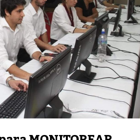
s para MONITOREAR 