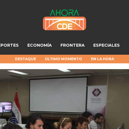
EPORTES
ECONOMÍA
FRONTERA
ESPECIALES
DESTAQUE
ÚLTIMO MOMENTO
EN LA HORA