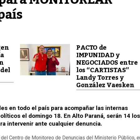
país
gen
PACTO de
ía
IMPUNIDAD y
un
NEGOCIADOS entre
 del
los “CARTISTAS”
Landy Torres y
González Vaesken
ales en todo el país para acompañar las internas
líticos el domingo 18. En Alto Paraná, serán 14 los
ra intervenir ante cualquier denuncia.
n del Centro de Monitoreo de Denuncias del Ministerio Público, e