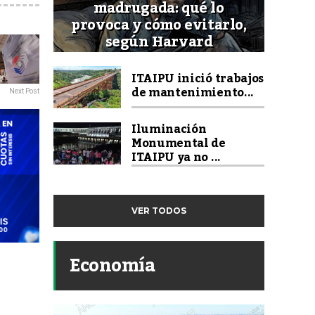
madrugada: qué lo
provoca y cómo evitarlo,
según Harvard
ITAIPU inició trabajos
de mantenimiento...
Next Post
Iluminación
Monumental de
ITAIPU ya no ...
VER TODOS
Economía