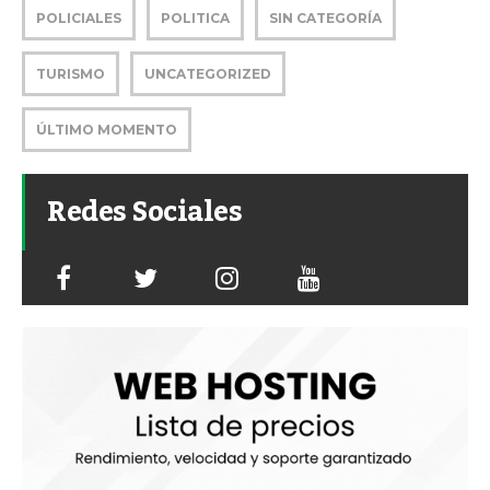
POLICIALES
POLITICA
SIN CATEGORÍA
TURISMO
UNCATEGORIZED
ÚLTIMO MOMENTO
Redes Sociales