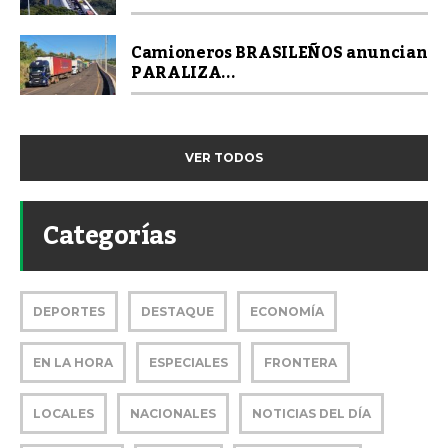
Camioneros BRASILEÑOS anuncian
PARALIZA...
VER TODOS
Categorías
DEPORTES
DESTAQUE
ECONOMÍA
EN LA HORA
ESPECIALES
FRONTERA
LOCALES
NACIONALES
NOTICIAS DEL DÍA