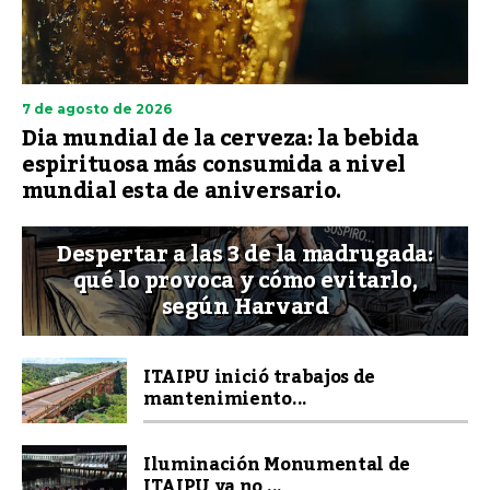
7 de agosto de 2026
Dia mundial de la cerveza: la bebida
espirituosa más consumida a nivel
mundial esta de aniversario.
Despertar a las 3 de la madrugada:
qué lo provoca y cómo evitarlo,
según Harvard
ITAIPU inició trabajos de
mantenimiento...
Iluminación Monumental de
ITAIPU ya no ...