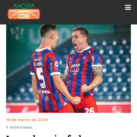
16 de marzo de 2024
1406 Views