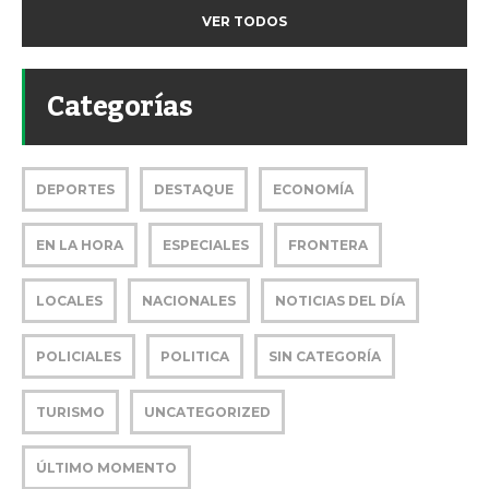
VER TODOS
Categorías
DEPORTES
DESTAQUE
ECONOMÍA
EN LA HORA
ESPECIALES
FRONTERA
LOCALES
NACIONALES
NOTICIAS DEL DÍA
POLICIALES
POLITICA
SIN CATEGORÍA
TURISMO
UNCATEGORIZED
ÚLTIMO MOMENTO