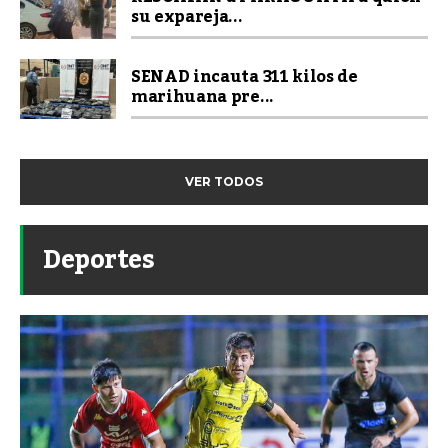
su expareja...
SENAD incauta 311 kilos de
marihuana pre...
VER TODOS
Deportes