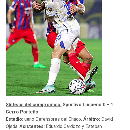
Síntesis del compromiso:
Sportivo Luqueño 0 – 1
Cerro Porteño
Estadio:
ueno Defensores del Chaco
. Árbitro:
David
Ojeda.
Asistentes:
Eduardo Cardozo y Esteban