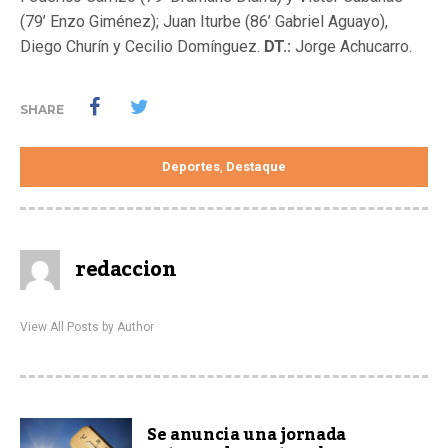
(79’ Enzo Giménez); Juan Iturbe (86’ Gabriel Aguayo),
Diego Churín y Cecilio Domínguez.
DT.:
Jorge Achucarro.
SHARE
Deportes
Destaque
,
redaccion
View All Posts by Author
Se anuncia una jornada