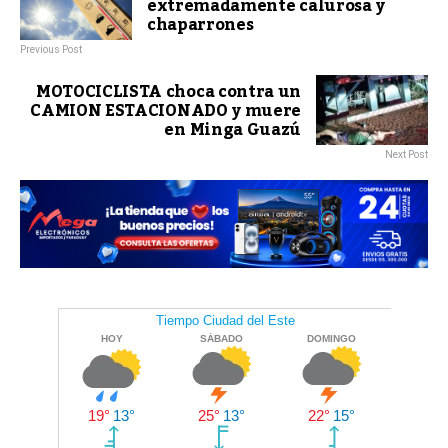
extremadamente calurosa y
chaparrones
Previous Post
MOTOCICLISTA choca contra un
CAMION ESTACIONADO y muere
en Minga Guazú
Next Post