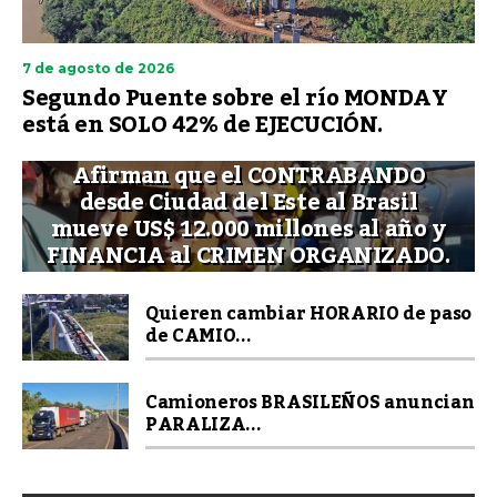
7 de agosto de 2026
Segundo Puente sobre el río MONDAY
está en SOLO 42% de EJECUCIÓN.
Afirman que el CONTRABANDO
desde Ciudad del Este al Brasil
mueve US$ 12.000 millones al año y
FINANCIA al CRIMEN ORGANIZADO.
Quieren cambiar HORARIO de paso
de CAMIO...
Camioneros BRASILEÑOS anuncian
PARALIZA...