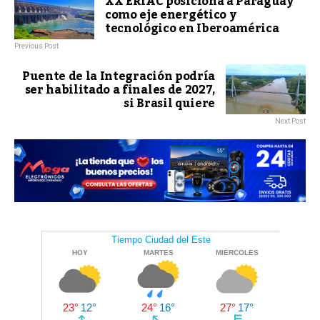
XX ERIAC posiciona a Paraguay
como eje energético y
tecnológico en Iberoamérica
Previous Post
Puente de la Integración podría
ser habilitado a finales de 2027,
si Brasil quiere
Next Post