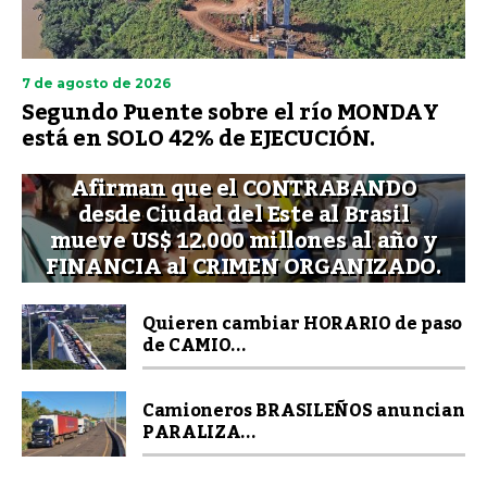
7 de agosto de 2026
Segundo Puente sobre el río MONDAY
está en SOLO 42% de EJECUCIÓN.
Afirman que el CONTRABANDO
desde Ciudad del Este al Brasil
mueve US$ 12.000 millones al año y
FINANCIA al CRIMEN ORGANIZADO.
Quieren cambiar HORARIO de paso
de CAMIO...
Camioneros BRASILEÑOS anuncian
PARALIZA...