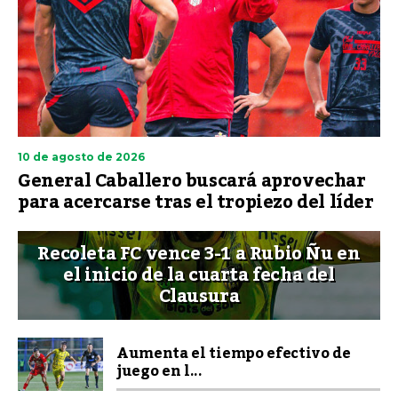
10 de agosto de 2026
General Caballero buscará aprovechar
para acercarse tras el tropiezo del líder
Recoleta FC vence 3-1 a Rubio Ñu en
el inicio de la cuarta fecha del
Clausura
Aumenta el tiempo efectivo de
juego en l...