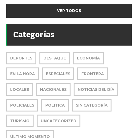
VER TODOS
Categorías
DEPORTES
DESTAQUE
ECONOMÍA
EN LA HORA
ESPECIALES
FRONTERA
LOCALES
NACIONALES
NOTICIAS DEL DÍA
POLICIALES
POLITICA
SIN CATEGORÍA
TURISMO
UNCATEGORIZED
ÚLTIMO MOMENTO