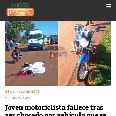
23 de mayo de 2025
18083 Views
Joven motociclista fallece tras 
ser chocado por vehículo que se 