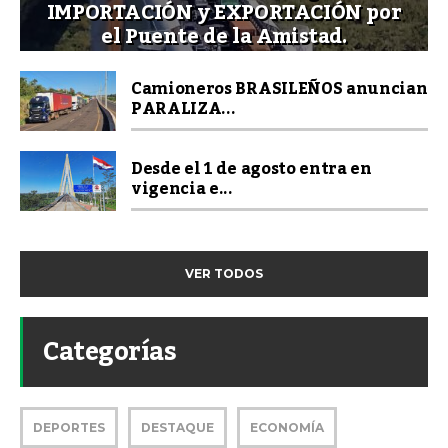
IMPORTACIÓN y EXPORTACIÓN por
el Puente de la Amistad.
Camioneros BRASILEÑOS anuncian
PARALIZA...
Desde el 1 de agosto entra en
vigencia e...
VER TODOS
Categorías
DEPORTES
DESTAQUE
ECONOMÍA