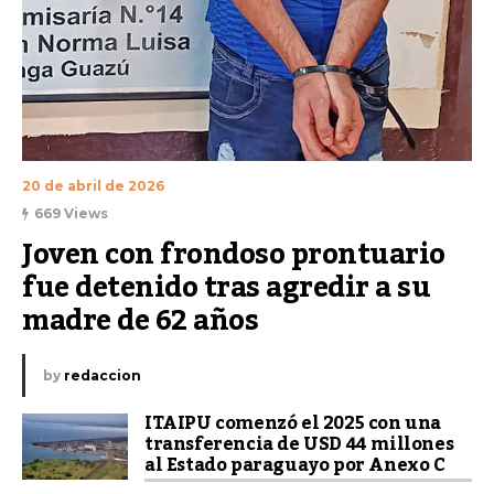
20 de abril de 2026
669 Views
Joven con frondoso prontuario 
fue detenido tras agredir a su 
madre de 62 años
by
redaccion
ITAIPU comenzó el 2025 con una
transferencia de USD 44 millones
al Estado paraguayo por Anexo C