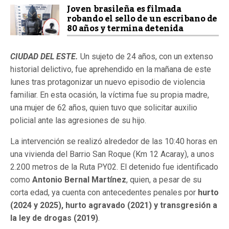
Joven brasileña es filmada
robando el sello de un escribano de
80 años y termina detenida
CIUDAD DEL ESTE.
Un sujeto de 24 años, con un extenso
historial delictivo, fue aprehendido en la mañana de este
lunes tras protagonizar un nuevo episodio de violencia
familiar. En esta ocasión, la víctima fue su propia madre,
una mujer de 62 años, quien tuvo que solicitar auxilio
policial ante las agresiones de su hijo.
La intervención se realizó alrededor de las 10:40 horas en
una vivienda del Barrio San Roque (Km 12 Acaray), a unos
2.200 metros de la Ruta PY02. El detenido fue identificado
como
Antonio Bernal Martínez
, quien, a pesar de su
corta edad, ya cuenta con antecedentes penales por
hurto
(2024 y 2025), hurto agravado (2021) y transgresión a
la ley de drogas (2019)
.