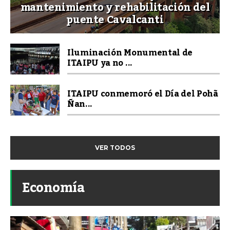
mantenimiento y rehabilitación del
puente Cavalcanti
Iluminación Monumental de
ITAIPU ya no ...
ITAIPU conmemoró el Día del Pohã
Ñan...
VER TODOS
Economía