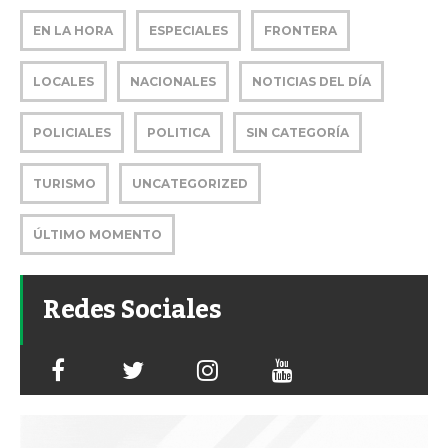
EN LA HORA
ESPECIALES
FRONTERA
LOCALES
NACIONALES
NOTICIAS DEL DÍA
POLICIALES
POLITICA
SIN CATEGORÍA
TURISMO
UNCATEGORIZED
ÚLTIMO MOMENTO
Redes Sociales