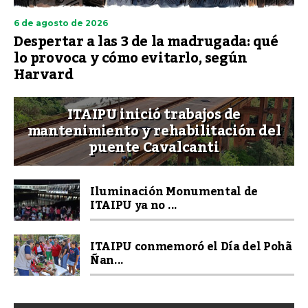
6 de agosto de 2026
Despertar a las 3 de la madrugada: qué
lo provoca y cómo evitarlo, según
Harvard
ITAIPU inició trabajos de
mantenimiento y rehabilitación del
puente Cavalcanti
Iluminación Monumental de
ITAIPU ya no ...
ITAIPU conmemoró el Día del Pohã
Ñan...