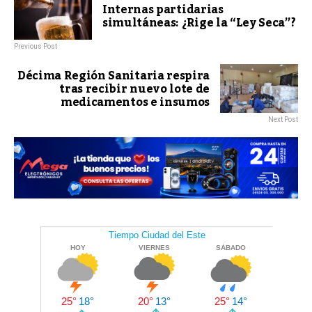
Internas partidarias
simultáneas: ¿Rige la “Ley Seca”?
Previous Post
Décima Región Sanitaria respira
tras recibir nuevo lote de
medicamentos e insumos
Next Post