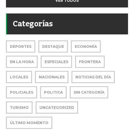
VER TODOS
Categorías
DEPORTES
DESTAQUE
ECONOMÍA
EN LA HORA
ESPECIALES
FRONTERA
LOCALES
NACIONALES
NOTICIAS DEL DÍA
POLICIALES
POLITICA
SIN CATEGORÍA
TURISMO
UNCATEGORIZED
ÚLTIMO MOMENTO