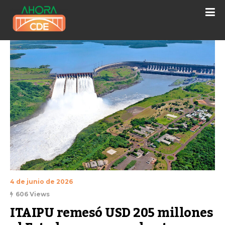
4 de junio de 2026
606 Views
ITAIPU remesó USD 205 millones 