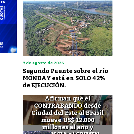
7 de agosto de 2026
Segundo Puente sobre el río
MONDAY está en SOLO 42%
de EJECUCIÓN.
Afirman que el
CONTRABANDO desde
Ciudad del Este al Brasil
mueve US$ 12.000
millones al año y