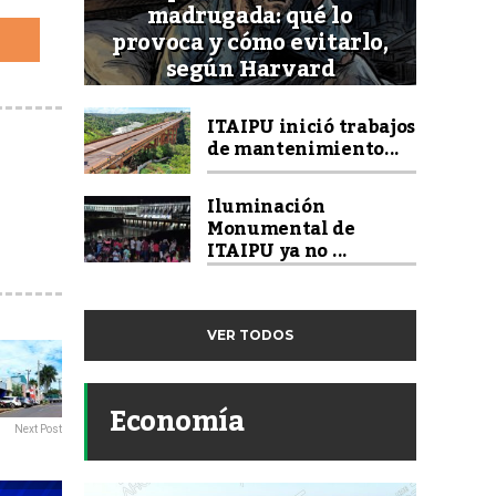
madrugada: qué lo
provoca y cómo evitarlo,
según Harvard
ITAIPU inició trabajos
de mantenimiento...
Iluminación
Monumental de
ITAIPU ya no ...
VER TODOS
Economía
Next Post