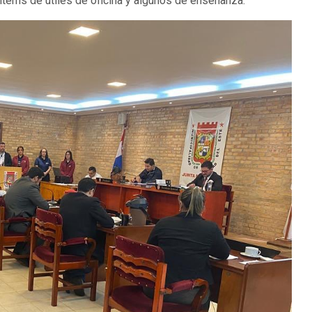
 items de útiles de oficina y algunos de enseñanza.