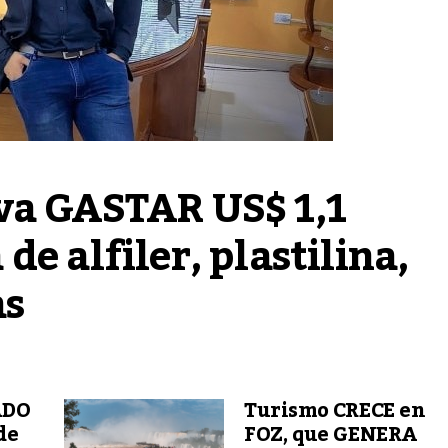
va GASTAR US$ 1,1 
e alfiler, plastilina, 
as
ADO
Turismo CRECE en
de
FOZ, que GENERA