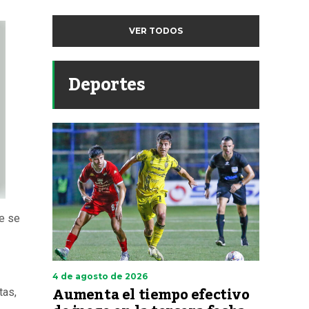
VER TODOS
Deportes
ue se
4 de agosto de 2026
Aumenta el tiempo efectivo
tas,