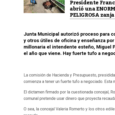
Presidente Franc
abrió una ENORM
PELIGROSA zanja
Junta Municipal autorizó proceso para comp
y otros útiles de oficina y enseñanza po
millonaria el intendente esteño, Miguel 
el año que viene. Hay fuerte tufo a negoci
La comisión de Hacienda y Presupuesto, presidida p
comienza a tener un fuerte tufo a negociado. Esta m
El dictamen firmado por la cuestionada concejal, Ro
comunal pretende usar dinero que proyecta recauda
O sea, la concejal Valeria Romerto y los otros edile