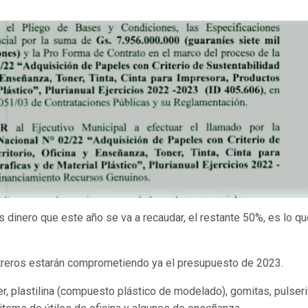
s dinero que este año se va a recaudar, el restante 50%, es lo q
streros estarán comprometiendo ya el presupuesto de 2023.
er, plastilina (compuesto plástico de modelado), gomitas, pulseri