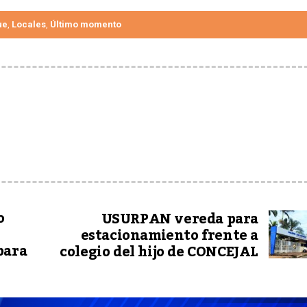
ue
Locales
Último momento
,
,
o
USURPAN vereda para
estacionamiento frente a
para
colegio del hijo de CONCEJAL