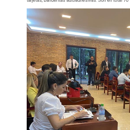
tarjetas, banderitas autoadhesivas. Son en total 70