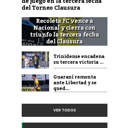
de juego en la tercera fecha
del Torneo Clausura
Recoleta FC vence a
Nacional y cierra con
triunfo la tercera fecha
del Clausura
Trinidense encadena
su tercera victoria ...
Guaraní remonta
ante Libertad y se
qued...
VER TODOS