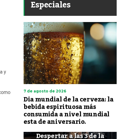
Especiales
a y
7 de agosto de 2026
 como
Dia mundial de la cerveza: la
bebida espirituosa más
consumida a nivel mundial
esta de aniversario.
Despertar a las 3 de la