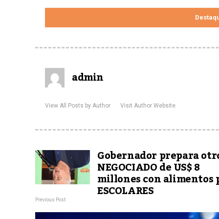
Destaq
admin
View All Posts by Author
Visit Author Website
Gobernador prepara otr
NEGOCIADO de US$ 8
millones con alimentos 
ESCOLARES
Previous Post