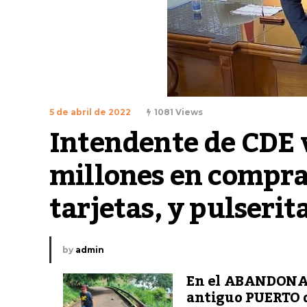
5 de abril de 2022
1081 Views
Intendente de CDE 
millones en compra d
tarjetas, y pulserit
by
admin
En el ABANDON
antiguo PUERTO 