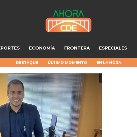
EPORTES
ECONOMÍA
FRONTERA
ESPECIALES
DESTAQUE
ÚLTIMO MOMENTO
EN LA HORA