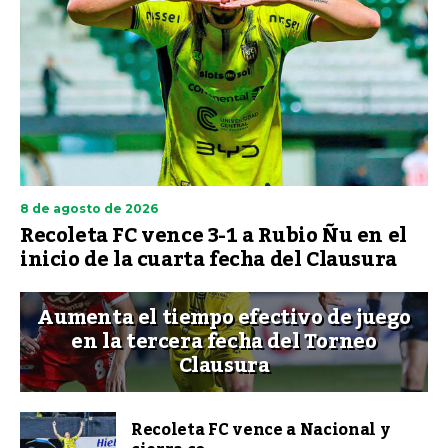
8 de agosto de 2026
Recoleta FC vence 3-1 a Rubio Ñu en el
inicio de la cuarta fecha del Clausura
Aumenta el tiempo efectivo de juego
en la tercera fecha del Torneo
Clausura
Recoleta FC vence a Nacional y