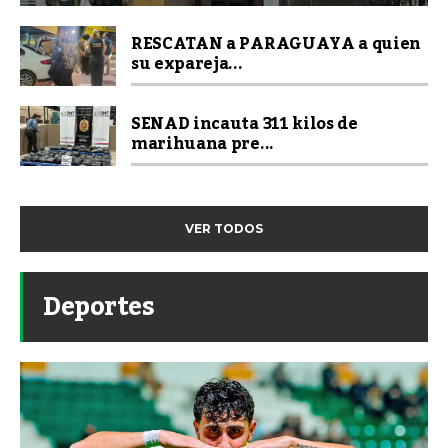
RESCATAN a PARAGUAYA a quien
su expareja...
SENAD incauta 311 kilos de
marihuana pre...
VER TODOS
Deportes