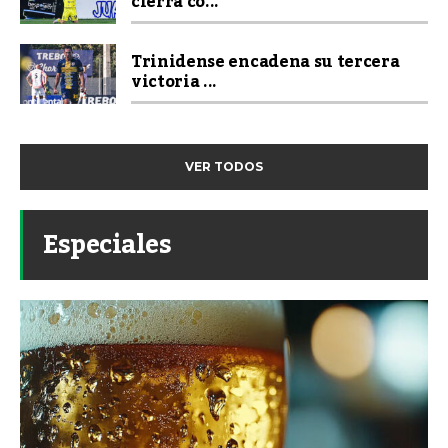
cierra co...
Trinidense encadena su tercera
victoria ...
VER TODOS
Especiales