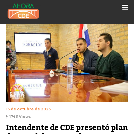
13 de octubre de 2023
1743 Views
Intendente de CDE presentó plan 