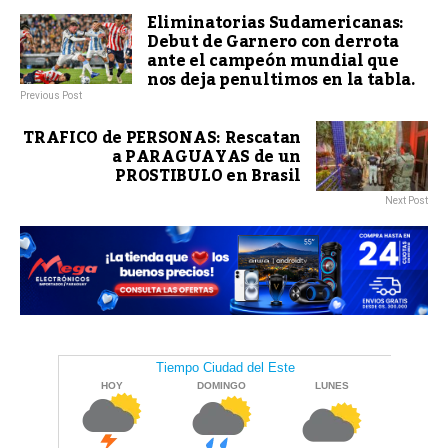
Eliminatorias Sudamericanas:
Debut de Garnero con derrota
ante el campeón mundial que
nos deja penultimos en la tabla.
Previous Post
TRAFICO de PERSONAS: Rescatan
a PARAGUAYAS de un
PROSTIBULO en Brasil
Next Post