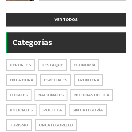
VER TODOS
Categorías
DEPORTES
DESTAQUE
ECONOMÍA
EN LA HORA
ESPECIALES
FRONTERA
LOCALES
NACIONALES
NOTICIAS DEL DÍA
POLICIALES
POLITICA
SIN CATEGORÍA
TURISMO
UNCATEGORIZED