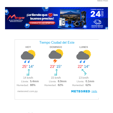
Next Post