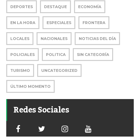
DEPORTES
DESTAQUE
ECONOMÍA
EN LA HORA
ESPECIALES
FRONTERA
LOCALES
NACIONALES
NOTICIAS DEL DÍA
POLICIALES
POLITICA
SIN CATEGORÍA
TURISMO
UNCATEGORIZED
ÚLTIMO MOMENTO
Redes Sociales