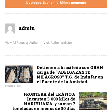
Destaque
Economía
Último momento
,
,
admin
View All Posts by Author
Visit Author Website
Detienen a brasileño con GRAN
carga de “ADELGAZANTE
MILAGROSO” T.G. de Indufar en
el Puente de la Amistad.
Previous Post
FRONTERA del TRÁFICO:
Incautan 3.000 kilos de
MARIHUANA, y suman 7
toneladas en menos de 30 días