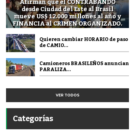
Afirman que el CONTRABANDO
desde Ciudad del Este al Brasil
mueve US$ 12.000 millones al año y
FINANCIA al CRIMEN ORGANIZADO.
Quieren cambiar HORARIO de paso
de CAMIO...
Camioneros BRASILEÑOS anuncian
PARALIZA...
VER TODOS
Categorías