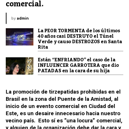
comercial.
by
admin
La PEOR TORMENTA de los últimos
40 años casi DESTRUYO el Túnel
Verde y causo DESTROZOS en Santa
Rita
Están “ENFRIANDO” el caso de la
INFLUENCER GARROTERA que dio
PATADAS en la cara de su hija
La promoción de tirzepatidas prohibidas en el
Brasil en la zona del Puente de la Amistad, al
inicio de un evento comercial en Ciudad del
Este, es un desaire innecesario hacia nuestro
vecino país. Esto sí es “una locura” comercial,
y alguien de la organización debe dar la cara y