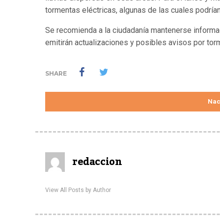
tormentas eléctricas, algunas de las cuales podrían
Se recomienda a la ciudadanía mantenerse informad
emitirán actualizaciones y posibles avisos por tor
SHARE
Nac
redaccion
View All Posts by Author