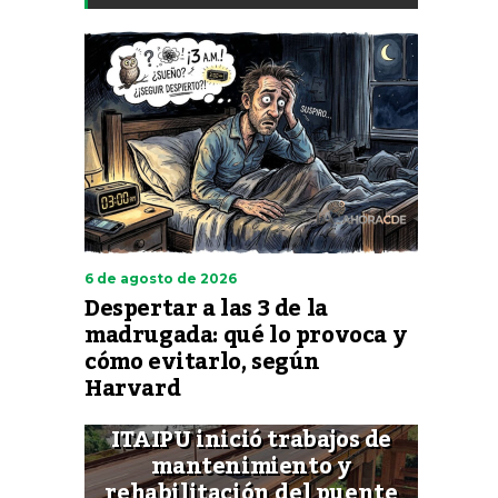
6 de agosto de 2026
Despertar a las 3 de la
madrugada: qué lo provoca y
cómo evitarlo, según
Harvard
ITAIPU inició trabajos de
mantenimiento y
rehabilitación del puente