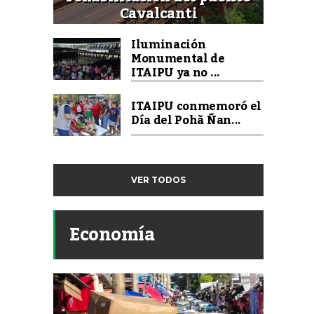
Cavalcanti
Iluminación
Monumental de
ITAIPU ya no ...
ITAIPU conmemoró el
Día del Pohã Ñan...
VER TODOS
Economía