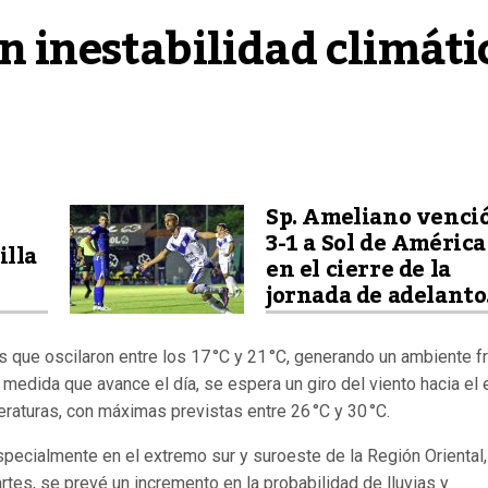
n inestabilidad climátic
Sp. Ameliano venci
3-1 a Sol de América
illa
en el cierre de la
jornada de adelanto
 que oscilaron entre los 17 °C y 21 °C, generando un ambiente f
 A medida que avance el día, se espera un giro del viento hacia el 
raturas, con máximas previstas entre 26 °C y 30 °C.
specialmente en el extremo sur y suroeste de la Región Oriental,
rtes, se prevé un incremento en la probabilidad de lluvias y