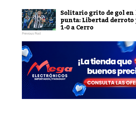
Solitario grito de gol en 
punta: Libertad derroto
1-0 a Cerro
Previous Post