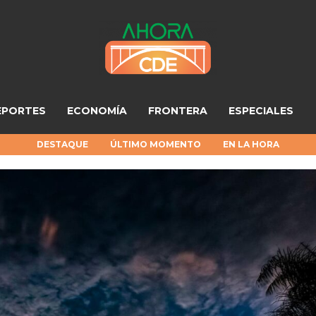
EPORTES
ECONOMÍA
FRONTERA
ESPECIALES
DESTAQUE
ÚLTIMO MOMENTO
EN LA HORA