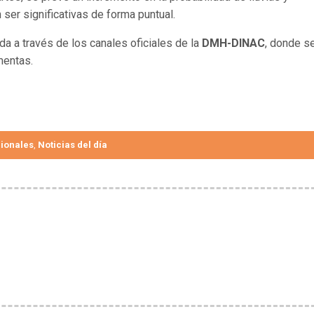
 ser significativas de forma puntual.
a a través de los canales oficiales de la
DMH-DINAC
, donde s
mentas.
ionales
Noticias del día
,