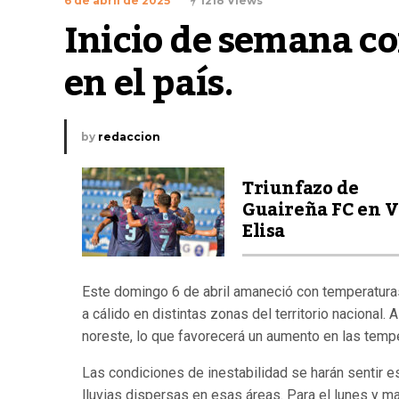
6 de abril de 2025
1218 Views
Inicio de semana co
en el país.
by
redaccion
Triunfazo de
Guaireña FC en V
Elisa
Este domingo 6 de abril amaneció con temperaturas
a cálido en distintas zonas del territorio nacional.
noreste, lo que favorecerá un aumento en las tempe
Las condiciones de inestabilidad se harán sentir e
lluvias dispersas en esas áreas. Para el lunes y ma