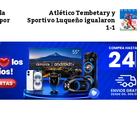
la
Atlético Tembetary y
 por
Sportivo Luqueño igualaron
1-1