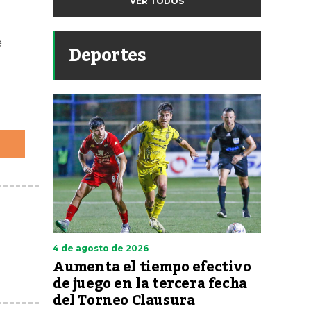
VER TODOS
e
Deportes
4 de agosto de 2026
Aumenta el tiempo efectivo
de juego en la tercera fecha
del Torneo Clausura