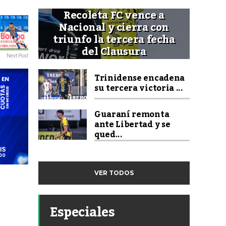
Recoleta FC vence a
Nacional y cierra con
triunfo la tercera fecha
del Clausura
Next Post
Trinidense encadena
su tercera victoria ...
Guaraní remonta
ante Libertad y se
qued...
VER TODOS
Especiales