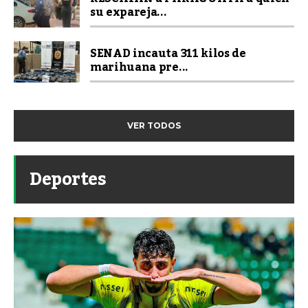
su expareja...
SENAD incauta 311 kilos de
marihuana pre...
VER TODOS
Deportes