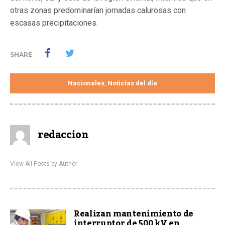
otras zonas predominarían jornadas calurosas con
escasas precipitaciones.
SHARE
Nacionales
Noticias del día
,
redaccion
View All Posts by Author
Realizan mantenimiento de
interruptor de 500 kV en