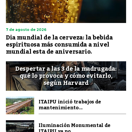
7 de agosto de 2026
Dia mundial de la cerveza: la bebida
espirituosa más consumida a nivel
mundial esta de aniversario.
Despertar a las 3 de la madrugada:
qué lo provoca y cómo evitarlo,
según Harvard
ITAIPU inició trabajos de
mantenimiento...
Iluminación Monumental de
ITAIPU ya no ...