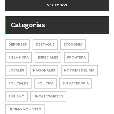
VER TODOS
Categorías
DEPORTES
DESTAQUE
ECONOMÍA
EN LA HORA
ESPECIALES
FRONTERA
LOCALES
NACIONALES
NOTICIAS DEL DÍA
POLICIALES
POLITICA
SIN CATEGORÍA
TURISMO
UNCATEGORIZED
ÚLTIMO MOMENTO