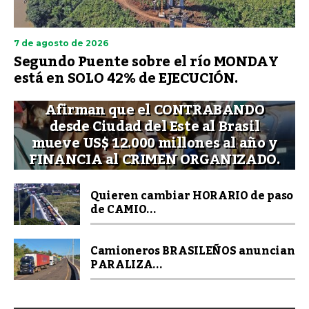
7 de agosto de 2026
Segundo Puente sobre el río MONDAY
está en SOLO 42% de EJECUCIÓN.
Afirman que el CONTRABANDO
desde Ciudad del Este al Brasil
mueve US$ 12.000 millones al año y
FINANCIA al CRIMEN ORGANIZADO.
Quieren cambiar HORARIO de paso
de CAMIO...
Camioneros BRASILEÑOS anuncian
PARALIZA...