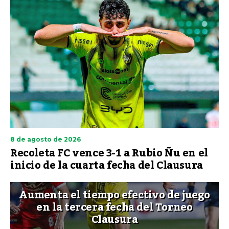
8 de agosto de 2026
Recoleta FC vence 3-1 a Rubio Ñu en el
inicio de la cuarta fecha del Clausura
Aumenta el tiempo efectivo de juego
en la tercera fecha del Torneo
Clausura