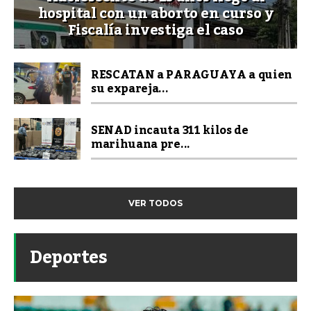
hospital con un aborto en curso y
Fiscalía investiga el caso
RESCATAN a PARAGUAYA a quien
su expareja...
SENAD incauta 311 kilos de
marihuana pre...
VER TODOS
Deportes