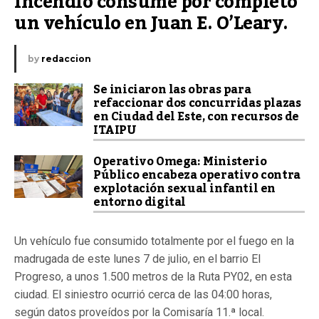
Incendio consume por completo 
un vehículo en Juan E. O’Leary.
by
redaccion
Se iniciaron las obras para
refaccionar dos concurridas plazas
en Ciudad del Este, con recursos de
ITAIPU
Operativo Omega: Ministerio
Público encabeza operativo contra
explotación sexual infantil en
entorno digital
Un vehículo fue consumido totalmente por el fuego en la
madrugada de este lunes 7 de julio, en el barrio El
Progreso, a unos 1.500 metros de la Ruta PY02, en esta
ciudad. El siniestro ocurrió cerca de las 04:00 horas,
según datos proveídos por la Comisaría 11.ª local.