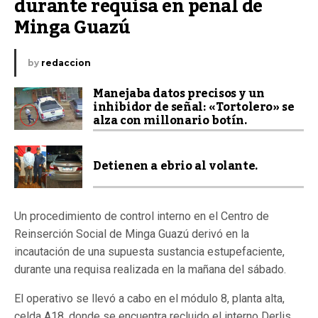
durante requisa en penal de 
Minga Guazú
by
redaccion
Manejaba datos precisos y un
inhibidor de señal: «Tortolero» se
alza con millonario botín.
Detienen a ebrio al volante.
Un procedimiento de control interno en el Centro de
Reinserción Social de Minga Guazú derivó en la
incautación de una supuesta sustancia estupefaciente,
durante una requisa realizada en la mañana del sábado.
El operativo se llevó a cabo en el módulo 8, planta alta,
celda A18, donde se encuentra recluido el interno Derlis