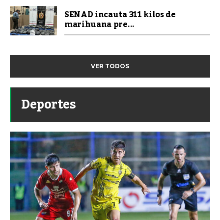
SENAD incauta 311 kilos de
marihuana pre...
VER TODOS
Deportes