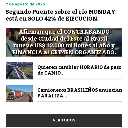
7 de agosto de 2026
Segundo Puente sobre el río MONDAY
está en SOLO 42% de EJECUCIÓN.
Afirman que el CONTRABANDO
desde Ciudad del Este al Brasil
mueve US$ 12.000 millones al año y
FINANCIA al CRIMEN ORGANIZADO.
Quieren cambiar HORARIO de paso
de CAMIO...
Camioneros BRASILEÑOS anuncian
PARALIZA...
VER TODOS