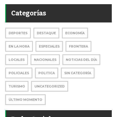
Categorías
DEPORTES
DESTAQUE
ECONOMÍA
EN LA HORA
ESPECIALES
FRONTERA
LOCALES
NACIONALES
NOTICIAS DEL DÍA
POLICIALES
POLITICA
SIN CATEGORÍA
TURISMO
UNCATEGORIZED
ÚLTIMO MOMENTO