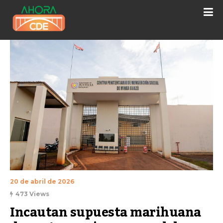
20 de abril de 2026
473 Views
Incautan supuesta marihuana 