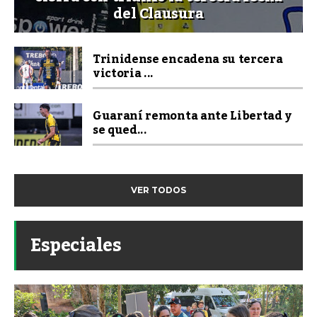
del Clausura
Trinidense encadena su tercera
victoria ...
Guaraní remonta ante Libertad y
se qued...
VER TODOS
Especiales