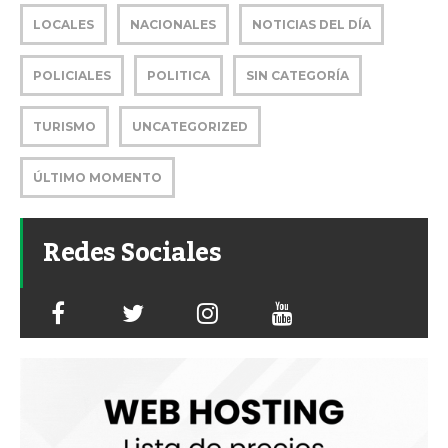
LOCALES
NACIONALES
NOTICIAS DEL DÍA
POLICIALES
POLITICA
SIN CATEGORÍA
TURISMO
UNCATEGORIZED
ÚLTIMO MOMENTO
Redes Sociales