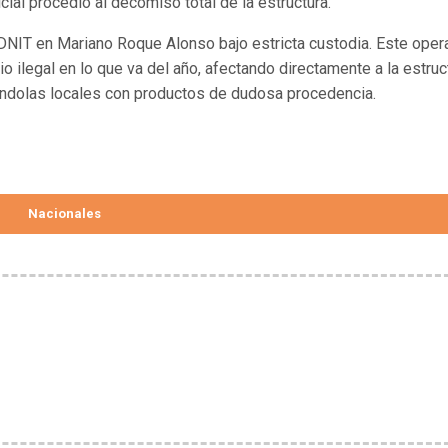
icial procedió al decomiso total de la estructura.
 DNIT en Mariano Roque Alonso bajo estricta custodia. Este oper
 ilegal en lo que va del año, afectando directamente a la estruc
góndolas locales con productos de dudosa procedencia.
Nacionales