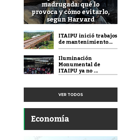
madrugada: qué lo
provoca y cómo evitarlo,
según Harvard
ITAIPU inició trabajos
de mantenimiento...
Iluminación
Monumental de
ITAIPU ya no ...
VER TODOS
Economía