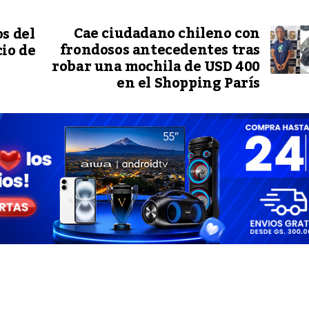
Cae ciudadano chileno con
s del
frondosos antecedentes tras
io de
robar una mochila de USD 400
en el Shopping París