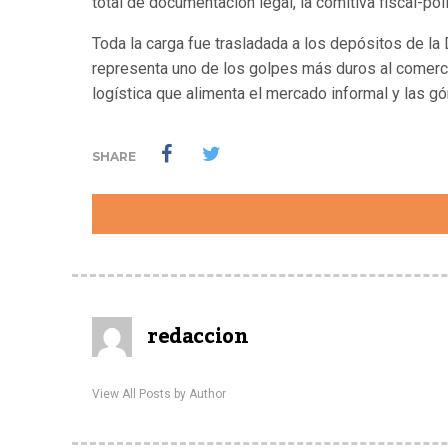
total de documentación legal, la comitiva fiscal-pol
Toda la carga fue trasladada a los depósitos de la
representa uno de los golpes más duros al comercio
logística que alimenta el mercado informal y las 
SHARE
redaccion
View All Posts by Author