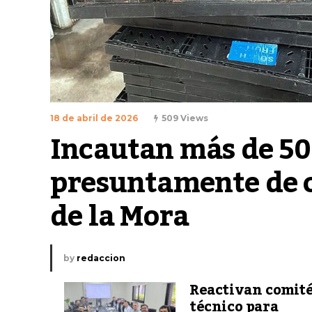
18 de abril de 2026
509 Views
Incautan más de 50 
presuntamente de 
de la Mora
by
redaccion
Reactivan comit
técnico para