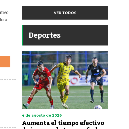
ativo
VER TODOS
tura
Deportes
4 de agosto de 2026
Aumenta el tiempo efectivo