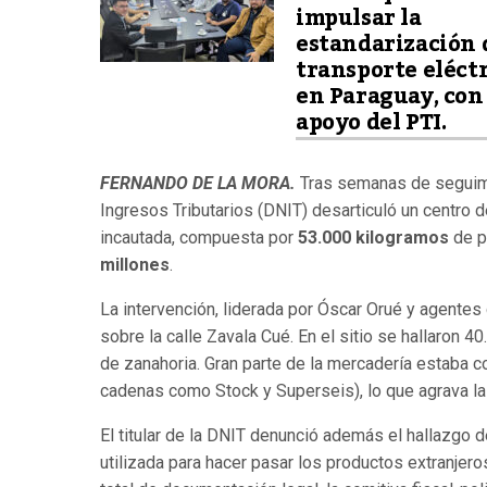
impulsar la
estandarización 
transporte eléct
en Paraguay, con
apoyo del PTI.
FERNANDO DE LA MORA.
Tras semanas de seguimi
Ingresos Tributarios (DNIT) desarticuló un centro d
incautada, compuesta por
53.000 kilogramos
de p
millones
.
La intervención, liderada por Óscar Orué y agente
sobre la calle Zavala Cué. En el sitio se hallaron 
de zanahoria. Gran parte de la mercadería estaba c
cadenas como Stock y Superseis), lo que agrava la
El titular de la DNIT denunció además el hallazgo 
utilizada para hacer pasar los productos extranjero