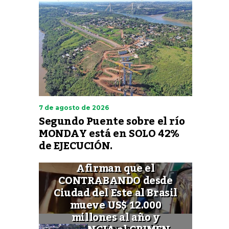
7 de agosto de 2026
Segundo Puente sobre el río
MONDAY está en SOLO 42%
de EJECUCIÓN.
Afirman que el
CONTRABANDO desde
Ciudad del Este al Brasil
mueve US$ 12.000
millones al año y