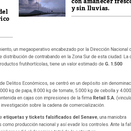
con amanecer fresc
y sin lluvias.
del
rico
ento, un megaoperativo encabezado por la Dirección Nacional 
e distribución de contrabando en la Zona Sur de esta ciudad. La 
roductos frutihortícolas, tiene un valor estimado de
G. 1.500
s de Delitos Económicos, se centró en un depósito sin denominac
40.000 kg de papa, 8.000 kg de tomate, 5.000 kg de cebolla y 4.00
ontenida en cajas con impresiones de la firma
Retail S.A.
(vincul
 investigación sobre la cadena de comercialización.
de
etiquetas y tickets falsificados del Senave
, una maniobra
s como producción nacional y así evadir los controles. Ante la fal