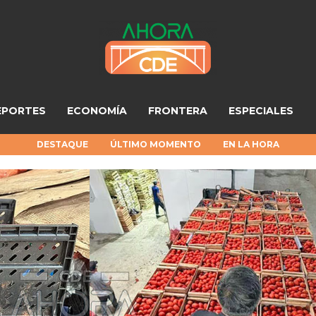
EPORTES
ECONOMÍA
FRONTERA
ESPECIALES
DESTAQUE
ÚLTIMO MOMENTO
EN LA HORA