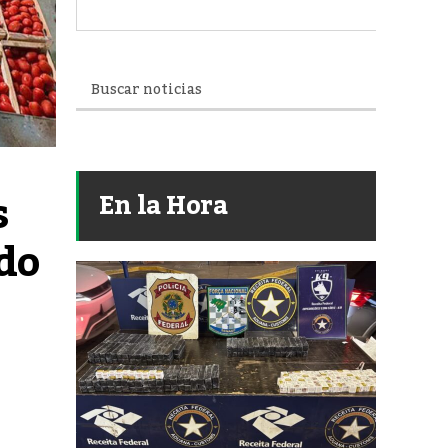
 
En la Hora
o 