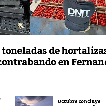
toneladas de hortalizas
contrabando en Fernand
é
Octubre concluye