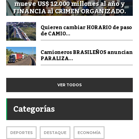
mueve US$ 12.000 millones al año y
FINANCIA al CRIMEN ORGANIZADO.
Quieren cambiar HORARIO de paso
de CAMIO...
Camioneros BRASILEÑOS anuncian
PARALIZA...
VER TODOS
Categorías
DEPORTES
DESTAQUE
ECONOMÍA