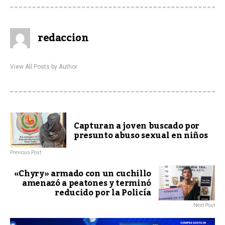
redaccion
View All Posts by Author
Capturan a joven buscado por
presunto abuso sexual en niños
Previous Post
«Chyry» armado con un cuchillo
amenazó a peatones y terminó
reducido por la Policía
Next Post