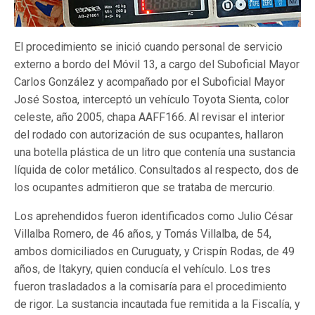
El procedimiento se inició cuando personal de servicio
externo a bordo del Móvil 13, a cargo del Suboficial Mayor
Carlos González y acompañado por el Suboficial Mayor
José Sostoa, interceptó un vehículo Toyota Sienta, color
celeste, año 2005, chapa AAFF166. Al revisar el interior
del rodado con autorización de sus ocupantes, hallaron
una botella plástica de un litro que contenía una sustancia
líquida de color metálico. Consultados al respecto, dos de
los ocupantes admitieron que se trataba de mercurio.
Los aprehendidos fueron identificados como Julio César
Villalba Romero, de 46 años, y Tomás Villalba, de 54,
ambos domiciliados en Curuguaty, y Crispín Rodas, de 49
años, de Itakyry, quien conducía el vehículo. Los tres
fueron trasladados a la comisaría para el procedimiento
de rigor. La sustancia incautada fue remitida a la Fiscalía, y