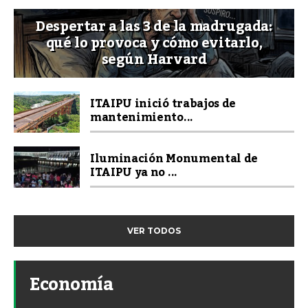
Despertar a las 3 de la madrugada:
qué lo provoca y cómo evitarlo,
según Harvard
ITAIPU inició trabajos de
mantenimiento...
Iluminación Monumental de
ITAIPU ya no ...
VER TODOS
Economía