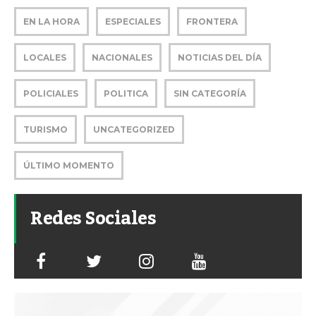
EN LA HORA
ESPECIALES
FRONTERA
LOCALES
NACIONALES
NOTICIAS DEL DÍA
POLICIALES
POLITICA
SIN CATEGORÍA
TURISMO
UNCATEGORIZED
ÚLTIMO MOMENTO
Redes Sociales