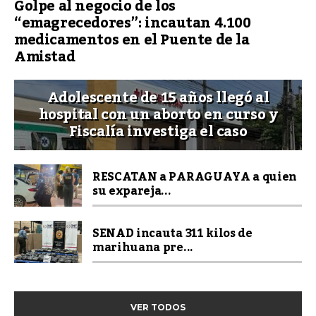
Golpe al negocio de los
“emagrecedores”: incautan 4.100
medicamentos en el Puente de la
Amistad
Adolescente de 15 años llegó al
hospital con un aborto en curso y
Fiscalía investiga el caso
RESCATAN a PARAGUAYA a quien
su expareja...
SENAD incauta 311 kilos de
marihuana pre...
VER TODOS