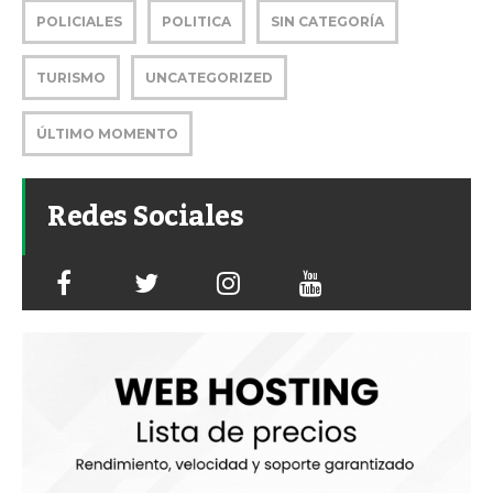
POLICIALES
POLITICA
SIN CATEGORÍA
TURISMO
UNCATEGORIZED
ÚLTIMO MOMENTO
Redes Sociales