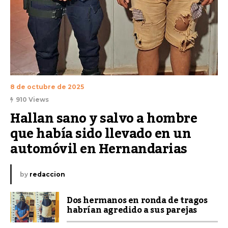
8 de octubre de 2025
910 Views
Hallan sano y salvo a hombre 
que había sido llevado en un 
automóvil en Hernandarias
by
redaccion
Dos hermanos en ronda de tragos
habrían agredido a sus parejas