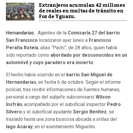
Extranjeros acumulan 42 millones
de reales en multas de tránsito en
Foz de Yguazu.
Hernandarias.
Agentes de la
Comisaría 27 del barrio
San Francisco
localizaron ayer lunes a
Francisco
Peralta Rotela
, alias “Pachi”, de 28 años, quien había
sido reportado como
abordado por desconocidos en un
automóvil y cuyo paradero era incierto
.
El hecho había ocurrido en el
barrio San Miguel de
Hernandarias
, en fecha 6 de octubre. Según el informe
policial, tras recibir informaciones de fuentes humanas,
personal a cargo del subjefe subcomisario
Wilson
Insfrán
, acompañado por el suboficial inspector
Pedro
Silvero
y el suboficial ayudante
Sergio Benítez
, se
trasladó hasta una zona boscosa ubicada a orillas del
lago Acaray
, en el asentamiento Miguelito.