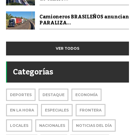
Camioneros BRASILEÑOS anuncian
PARALIZA...
VER TODOS
Categorías
DEPORTES
DESTAQUE
ECONOMÍA
EN LA HORA
ESPECIALES
FRONTERA
LOCALES
NACIONALES
NOTICIAS DEL DÍA