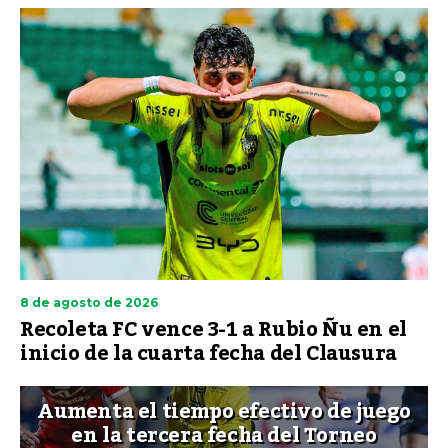
8 de agosto de 2026
Recoleta FC vence 3-1 a Rubio Ñu en el
inicio de la cuarta fecha del Clausura
Aumenta el tiempo efectivo de juego
en la tercera fecha del Torneo