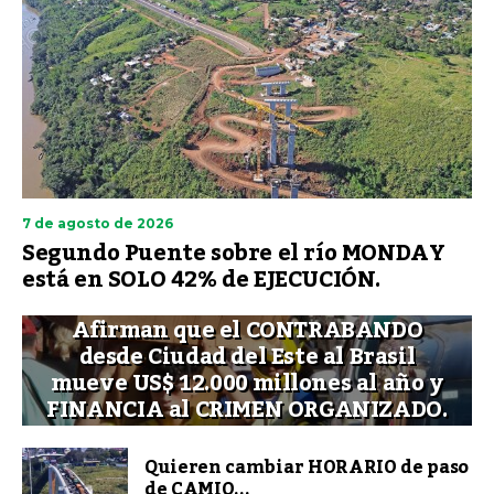
7 de agosto de 2026
Segundo Puente sobre el río MONDAY
está en SOLO 42% de EJECUCIÓN.
Afirman que el CONTRABANDO
desde Ciudad del Este al Brasil
mueve US$ 12.000 millones al año y
FINANCIA al CRIMEN ORGANIZADO.
Quieren cambiar HORARIO de paso
de CAMIO...