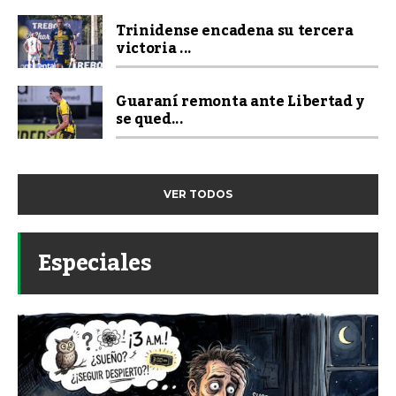
Trinidense encadena su tercera
victoria ...
Guaraní remonta ante Libertad y
se qued...
VER TODOS
Especiales