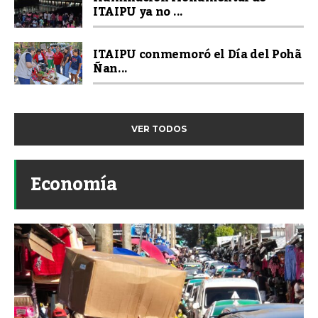
ITAIPU ya no ...
ITAIPU conmemoró el Día del Pohã
Ñan...
VER TODOS
Economía