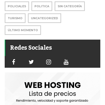
POLICIALES
POLITICA
SIN CATEGORÍA
TURISMO
UNCATEGORIZED
ÚLTIMO MOMENTO
Redes Sociales