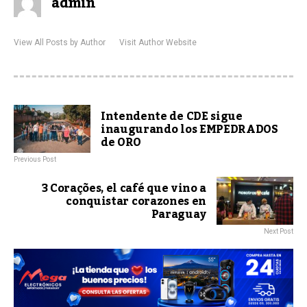
admin
View All Posts by Author
Visit Author Website
Intendente de CDE sigue
inaugurando los EMPEDRADOS
de ORO
Previous Post
3 Corações, el café que vino a
conquistar corazones en
Paraguay
Next Post