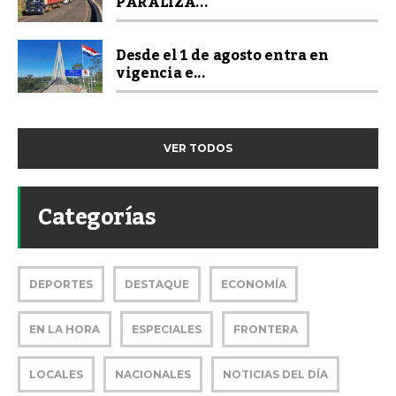
PARALIZA...
Desde el 1 de agosto entra en
vigencia e...
VER TODOS
Categorías
DEPORTES
DESTAQUE
ECONOMÍA
EN LA HORA
ESPECIALES
FRONTERA
LOCALES
NACIONALES
NOTICIAS DEL DÍA