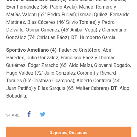
Ever Fernández (56’ Pablo Ayala), Manuel Romero y
Matías Valenti (62’ Pedro Furlan); Ismael Quilez; Fernando
Martínez, Blas Cáceres (46’ Silvio Torales) y Pedro
Delvalle; Osmar Giménez (46’ Aníbal Vega) y Clementino
González (74’ Christian Báez).
DT
: Humberto García.
Sportivo Ameliano (4)
: Federico Cristóforo; Abel
Paredes, Julio González, Francisco Báez y Thomas
Gutiérrez; Édgar Zaracho (65’ Aldo Maíz), Giovanni Bogado,
Hugo Valdez (72’ Julio González Coronel) y Richard
Torales (65’ Cristhian Ocampos); Alberto Contrera (44’
Juan Patiño) y Elías Sarquis (65’ Walter Cabrera).
DT
: Aldo
Bobadilla.
SHARE
Deportes
Destaque
,