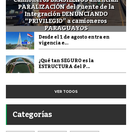
PARALIZACIÓN del Puente de la
Integración DENUNCIANDO
“PRIVILEGIO” a camioneros
PARAGUAYOS
Desde el 1 de agosto entra en
vigencia e...
¿Qué tan SEGURO es la
ESTRUCTURA del P...
VER TODOS
Categorías