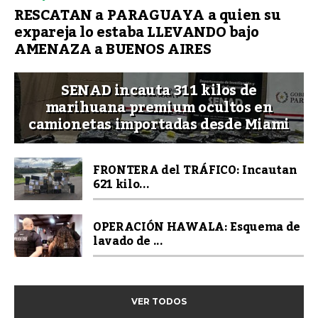
RESCATAN a PARAGUAYA a quien su
expareja lo estaba LLEVANDO bajo
AMENAZA a BUENOS AIRES
SENAD incauta 311 kilos de
marihuana premium ocultos en
camionetas importadas desde Miami
FRONTERA del TRÁFICO: Incautan
621 kilo...
OPERACIÓN HAWALA: Esquema de
lavado de ...
VER TODOS