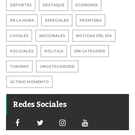
DEPORTES
DESTAQUE
ECONOMÍA
EN LA HORA
ESPECIALES
FRONTERA
LOCALES
NACIONALES
NOTICIAS DEL DÍA
POLICIALES
POLITICA
SIN CATEGORÍA
TURISMO
UNCATEGORIZED
ÚLTIMO MOMENTO
Redes Sociales