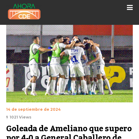
14 de septiembre de 2024
1021 Views
Goleada de Ameliano que supero 
por 4-0 a General Caballero de 