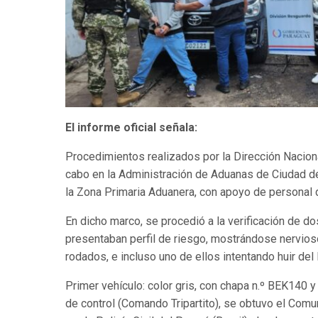
El informe oficial señala:
Procedimientos realizados por la Dirección Nacion
cabo en la Administración de Aduanas de Ciudad de
la Zona Primaria Aduanera, con apoyo de personal 
En dicho marco, se procedió a la verificación de d
presentaban perfil de riesgo, mostrándose nervios
rodados, e incluso uno de ellos intentando huir del 
Primer vehículo: color gris, con chapa n.º BEK14
de control (Comando Tripartito), se obtuvo el Co