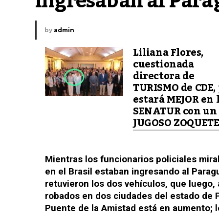
ingresaban al Para
by
admin
Liliana Flores,
cuestionada
directora de
TURISMO de CDE, 
estará MEJOR en 
SENATUR con un
JUGOSO ZOQUET
Mientras los funcionarios policiales mir
en el Brasil estaban ingresando al Parag
retuvieron los dos vehículos, que luego,
robados en dos ciudades del estado de Pa
Puente de la Amistad está en aumento; lo