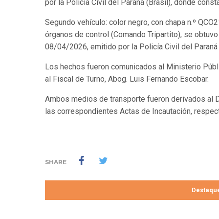
por la Policía Civil del Paraná (Brasil), donde cons
Segundo vehículo: color negro, con chapa n.º QC
órganos de control (Comando Tripartito), se obtu
08/04/2026, emitido por la Policía Civil del Paraná
Los hechos fueron comunicados al Ministerio Públi
al Fiscal de Turno, Abog. Luis Fernando Escobar.
Ambos medios de transporte fueron derivados al D
las correspondientes Actas de Incautación, respec
SHARE
Destaqu