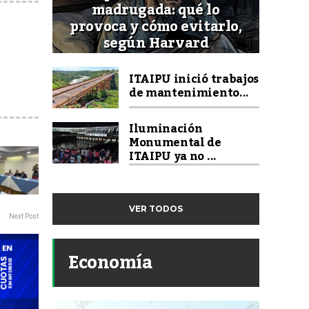
madrugada: qué lo
provoca y cómo evitarlo,
según Harvard
ITAIPU inició trabajos
de mantenimiento...
Iluminación
Monumental de
ITAIPU ya no ...
VER TODOS
Next Post
Economía