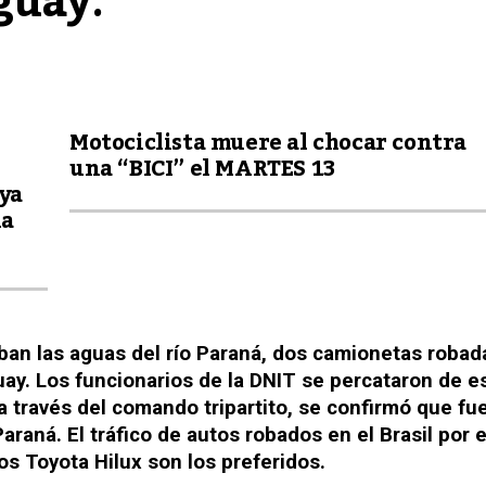
guay.
Motociclista muere al chocar contra
una “BICI” el MARTES 13
ya
la
E
aban las aguas del río Paraná, dos camionetas robad
uay. Los funcionarios de la DNIT se percataron de e
 a través del comando tripartito, se confirmó que fu
raná. El tráfico de autos robados en el Brasil por e
s Toyota Hilux son los preferidos.