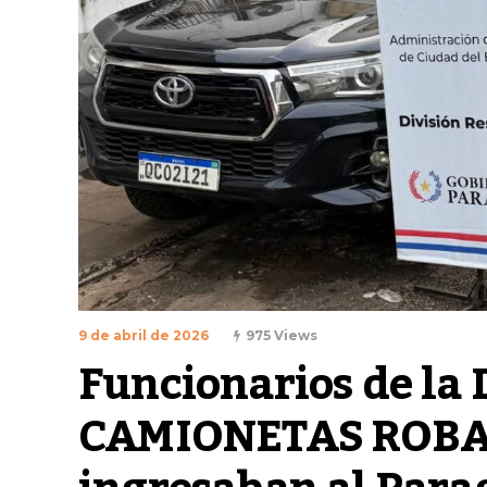
9 de abril de 2026
975 Views
Funcionarios de la
CAMIONETAS ROBADAS