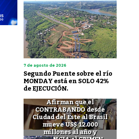
7 de agosto de 2026
Segundo Puente sobre el río
MONDAY está en SOLO 42%
de EJECUCIÓN.
Afirman que el
CONTRABANDO desde
Ciudad del Este al Brasil
mueve US$ 12.000
millones al año y