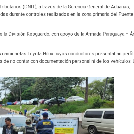
Tributarios (DNIT), a través de la Gerencia General de Aduanas,
as durante controles realizados en la zona primaria del Puente
de la División Resguardo, con apoyo de la Armada Paraguaya – Á
 dos camionetas Toyota Hilux cuyos conductores presentaban perfil
 de no contar con documentación personal ni de los vehículos.