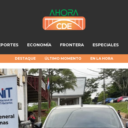
EPORTES
ECONOMÍA
FRONTERA
ESPECIALES
DESTAQUE
ÚLTIMO MOMENTO
EN LA HORA