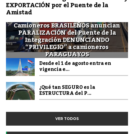
EXPORTACIÓN por el Puente de la
Amistad
Camioneros BRASILEÑOS anuncian
PARALIZACIÓN del Puente de la
Integración DENUNCIANDO
“PRIVILEGIO” a camioneros
PARAGUAYOS
Desde el 1 de agosto entra en
vigencia e...
¿Qué tan SEGURO es la
ESTRUCTURA del P...
VER TODOS