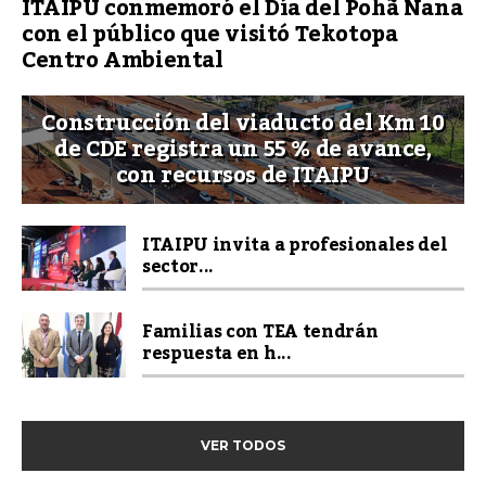
ITAIPU conmemoró el Día del Pohã Ñana
con el público que visitó Tekotopa
Centro Ambiental
Construcción del viaducto del Km 10
de CDE registra un 55 % de avance,
con recursos de ITAIPU
ITAIPU invita a profesionales del
sector...
Familias con TEA tendrán
respuesta en h...
VER TODOS