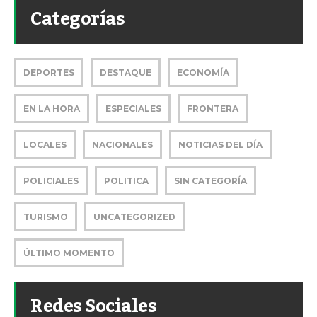
Categorías
DEPORTES
DESTAQUE
ECONOMÍA
EN LA HORA
ESPECIALES
FRONTERA
LOCALES
NACIONALES
NOTICIAS DEL DÍA
POLICIALES
POLITICA
SIN CATEGORÍA
TURISMO
UNCATEGORIZED
ÚLTIMO MOMENTO
Redes Sociales