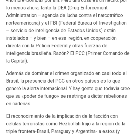
«hombre-bomba» por allí. Pero una cosa es un hecho: por
lo menos ahora, tanto la DEA (Drug Enforcement
Administration – agencia de lucha contra el narcotráfico
norteamericana) y el FBI (Federal Bureau of Investigation
– servicio de inteligencia de Estados Unidos) están
instalados – y bien – en esa región, en cooperación
directa con la Policía Federal y otras fuerzas de
inteligencia brasileña. Razón? El PCC (Primer Comando de
la Capital).
Además de dominar el crimen organizado en casi todo el
Brasil, la presencia del PCC en otros países es lo que
generó la alerta internacional. Y hay gente que todavía cree
que su «poder de fuego» se restringe a dictar rebeliones
en cadenas.
El reconocimiento de la implicación de la facción con
células terroristas como Hezbollah trajo a la región de la
triple frontera-Brasil, Paraguay y Argentina- a estos (y