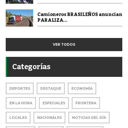
Camioneros BRASILEÑOS anuncian
PARALIZA...
VER TODOS
Categorías
DEPORTES
DESTAQUE
ECONOMÍA
EN LA HORA
ESPECIALES
FRONTERA
LOCALES
NACIONALES
NOTICIAS DEL DÍA