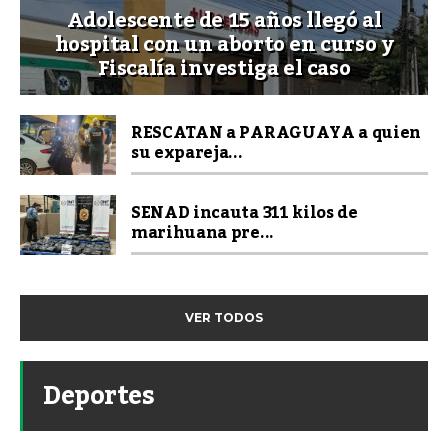
Adolescente de 15 años llegó al
hospital con un aborto en curso y
Fiscalía investiga el caso
RESCATAN a PARAGUAYA a quien
su expareja...
SENAD incauta 311 kilos de
marihuana pre...
VER TODOS
Deportes