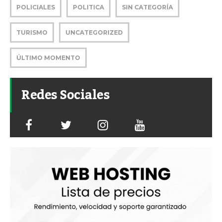
POLICIALES
POLITICA
SIN CATEGORÍA
TURISMO
UNCATEGORIZED
ÚLTIMO MOMENTO
Redes Sociales