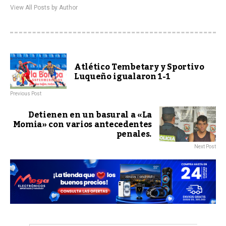
View All Posts by Author
Atlético Tembetary y Sportivo
Luqueño igualaron 1-1
Previous Post
Detienen en un basural a «La
Momia» con varios antecedentes
penales.
Next Post