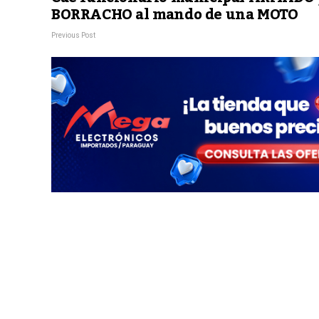
BORRACHO al mando de una MOTO
Previous Post