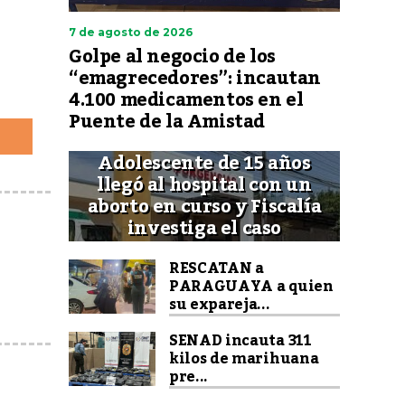
7 de agosto de 2026
Golpe al negocio de los
“emagrecedores”: incautan
4.100 medicamentos en el
Puente de la Amistad
Adolescente de 15 años
llegó al hospital con un
aborto en curso y Fiscalía
investiga el caso
RESCATAN a
PARAGUAYA a quien
su expareja...
SENAD incauta 311
kilos de marihuana
pre...