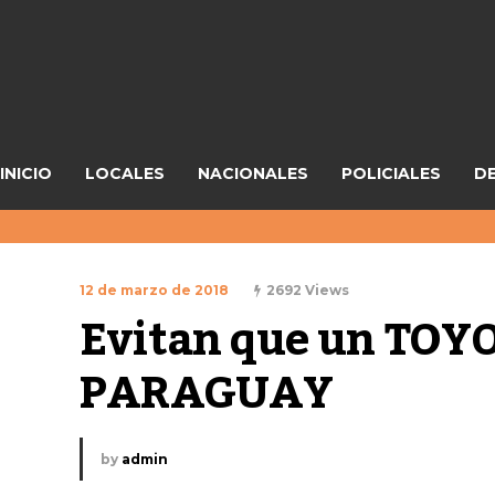
INICIO
LOCALES
NACIONALES
POLICIALES
D
12 de marzo de 2018
2692 Views
Evitan que un TOYO
PARAGUAY
by
admin