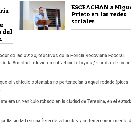
ESCRACHAN a Migu
ría
Prieto en las redes
sociales
e
o del
.
dor de las 09: 20, efectivos de la Policía Rodoviária Federal,
e la Amistad, retuvieron unl vehículo Toyota / Corolla, de color
que el vehículo ostentaba no pertenecían a aquel rodado (placa
.
éste era un vehículo robado en la ciudad de Teresina, en el estad
quella ciudad en una feria de vehículos y no tenía conocimiento d