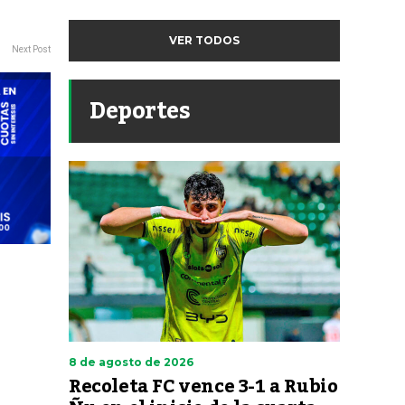
VER TODOS
Next Post
Deportes
8 de agosto de 2026
Recoleta FC vence 3-1 a Rubio