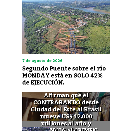
7 de agosto de 2026
Segundo Puente sobre el río
MONDAY está en SOLO 42%
de EJECUCIÓN.
Afirman que el
CONTRABANDO desde
Ciudad del Este al Brasil
mueve US$ 12.000
millones al año y
FINANCIA al CRIMEN
Quieren cambiar