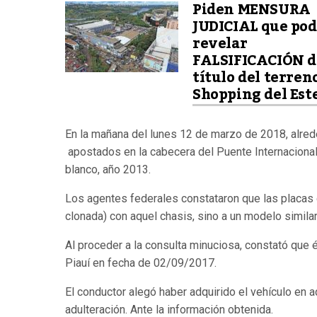
Piden MENSURA
JUDICIAL que pod
revelar
FALSIFICACIÓN d
título del terren
Shopping del Este
En la mañana del lunes 12 de marzo de 2018, alrede
apostados en la cabecera del Puente Internacional d
blanco, año 2013.
Los agentes federales constataron que las placas 
clonada) con aquel chasis, sino a un modelo similar
Al proceder a la consulta minuciosa, constató que 
Piauí en fecha de 02/09/2017.
El conductor alegó haber adquirido el vehículo en a
adulteración. Ante la información obtenida.