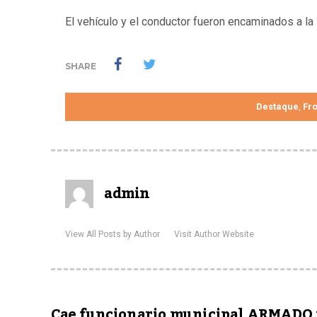
El vehículo y el conductor fueron encaminados a la 
SHARE
Destaque
Fr
,
admin
View All Posts by Author
Visit Author Website
Cae funcionario municipal ARMADO 