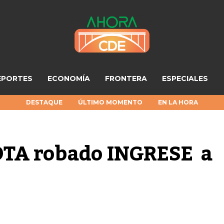
EPORTES
ECONOMÍA
FRONTERA
ESPECIALES
DESTAQUE
ÚLTIMO MOMENTO
EN LA HORA
TA robado INGRESE  a 